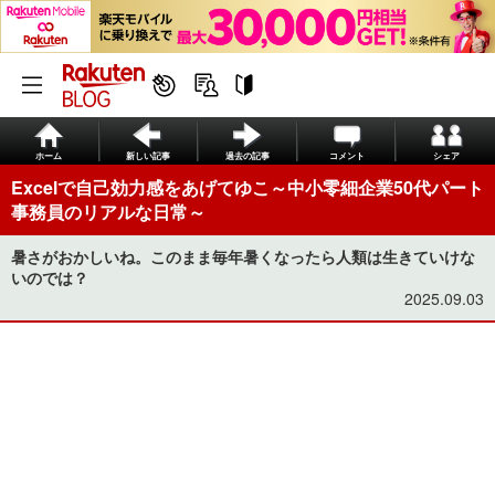
ホーム
新しい記事
過去の記事
コメント
シェア
Excelで自己効力感をあげてゆこ～中小零細企業50代パート
事務員のリアルな日常～
暑さがおかしいね。このまま毎年暑くなったら人類は生きていけな
いのでは？
2025.09.03