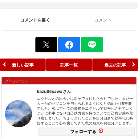
コメントを書く
コメント
新しい記事
記事一覧
過去の記事
プロフィール
kazu06sawaさん
エクセルとの出会いは新卒で入社した会社でした。まだ一
人一台のパソコンを与えられるようになり始めたIT黎明期
でした。私はすべての業務をエクセルで効率化させていく
ことに夢中になり自己効力感を持つことで自己肯定感を取
り戻しました。ちょっとしたことを自分自身で効率化し時
短することで心を癒してきた私の知恵をお裾分けします。
フォローする