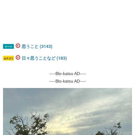
思うこと (3143)
テーマ
日々思うことなど (183)
カテゴリ
----Blo-katsu AD----
----Blo-katsu AD----