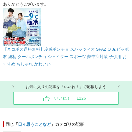
ありがとうございます。
【ネコポス送料無料】冷感ポンチョ スパッツィオ SPAZIO Jr.ピッポ
君 総柄 クールポンチョ シェイダー スポーツ 熱中症対策 子供用 お
すすめ おしゃれ かわいい
お気に入りの記事を「いいね！」で応援しよう
いいね！
1126
同じ「
日々思うことなど
」カテゴリの記事