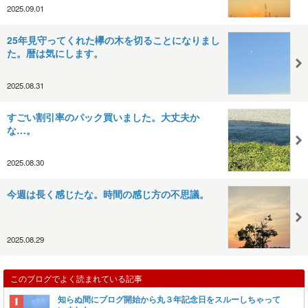
2025.09.01
25年見守ってくれた欅の木を切ることになりまし
た。暦は気にします。
2025.08.31
すごい割引率のパック買いました。大丈夫か
な…。
2025.08.30
今週は長く感じたな。時間の感じ方の不思議。
2025.08.29
このブログでよく読まれている記事
知らぬ間にブログ開始から丸３年記念日をスルーしちゃって