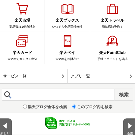
楽天市場
楽天ブックス
楽天トラベル
商品数は1億点以上
いつでも全品送料無料
簡単宿泊予約！
楽天カード
楽天ペイ
楽天PointClub
スマホでカンタン申込
スマホをお財布に
手軽にポイントを確認
サービス一覧
アプリ一覧
楽天ブログ全体を検索
このブログ内を検索
新しい
過去