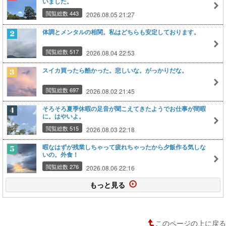
いました。
閲覧総数 443
2026.08.05 21:27
体調とメンタルの相関。私はどちらも安定しております。
閲覧総数 517
2026.08.04 22:53
スイカ買ったら酷かった。悲しいな。がっかりだな。
閲覧総数 697
2026.08.02 21:45
そろそろ夏季休暇の足音が聞こえてきたようでお仕事が間暇
に。はやいよ。
閲覧総数 515
2026.08.03 22:18
暇なはずが残業しちゃって疲れちゃったから夕飯作る気しな
いの。外食！
閲覧総数 276
2026.08.06 22:16
もっと見る
このページの上に戻る