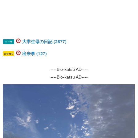
大学生母の日記 (2877)
テーマ
出来事 (127)
カテゴリ
----Blo-katsu AD----
----Blo-katsu AD----