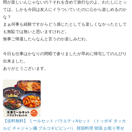
間が楽しいんじゃないの？それを含めて旅行なのよ。わたしにとっ
ては。しかも今回は友人にイラついていたのに心から楽しめるのか
な？
まぁ何事も経験ですからどう感じたとしても楽しくなかったとして
も無駄では無いと思いますけれど。
無事ご帰還したらなんと言うのか楽しみだわ。
今日も仕事はかなりの間暇で参りましたが早めに帰宅してのんびり
出来ました。
ありがとうございます。
【送料無料】 ミールセット バラエティAセット （トッポギ タッカ
ルビ チャジャン麺 プルコギピビンパ） 韓国料理 韓国 お取り寄せ