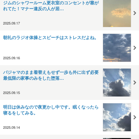
ジムのシャワールーム更衣室のコンセントが塞が
れてた！マナー違反の人が居…
2025.09.17
朝礼のラジオ体操とスピーチはストレスだよね。
2025.09.16
パジャマのまま着替えもせず一歩も外に出ず必要
最低限の家事のみをした堕落…
2025.09.15
明日は休みなので夜更かし中です。眠くなったら
寝るをしてみる。
2025.09.14