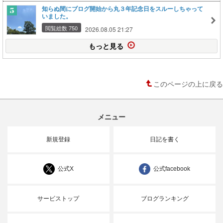
知らぬ間にブログ開始から丸３年記念日をスルーしちゃって
いました。
閲覧総数 750
2026.08.05 21:27
もっと見る
このページの上に戻る
メニュー
新規登録
日記を書く
公式X
公式facebook
サービストップ
ブログランキング