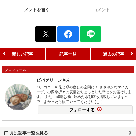
コメントを書く
コメント
新しい記事
記事一覧
過去の記事
プロフィール
ビバグリーンさん
バルコニーを花と緑の癒しの空間に！ ささやかなマイガ
ーデンの四季折々の表情とちょっとした幸せをお届けしま
す。 また、退職を機に始めた水彩画も掲載していますの
で、よかったら観てやってください(-_-;)
フォローする
月別記事一覧を見る