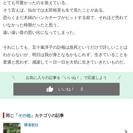
とても可愛かったのを覚えている。
そう言えば、仙台では太田裕美も生で見たことがある。
恐らくまだ木綿のハンカチーフがヒットする前で、それほど売れて
いなかった時期だったと思う。
遠い遠い昔の思い出になってしまった。
それにしても、五十嵐淳子の訃報は急死というだけで詳しいことは
わからないが、明日は我が身となるかもしれず、生きていることを
普通と思わず、感謝して一日一日を大切に生きていきたいものだ。
お気に入りの記事を「いいね！」で応援しよう
いいね！
0
同じ「
その他
」カテゴリの記事
帰省初日