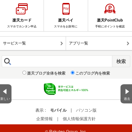
楽天カード
楽天ペイ
楽天PointClub
スマホでカンタン申込
スマホをお財布に
手軽にポイントを確認
サービス一覧
アプリ一覧
楽天ブログ全体を検索
このブログ内を検索
新しい
過去
表示 :
モバイル
|
パソコン版
企業情報
｜
個人情報保護方針
© Rakuten Group, Inc.