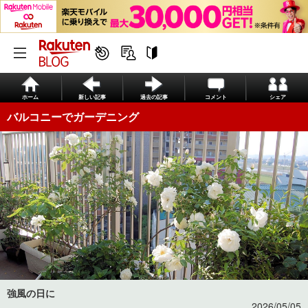
ホーム
新しい記事
過去の記事
コメント
シェア
バルコニーでガーデニング
強風の日に
2026/05/05