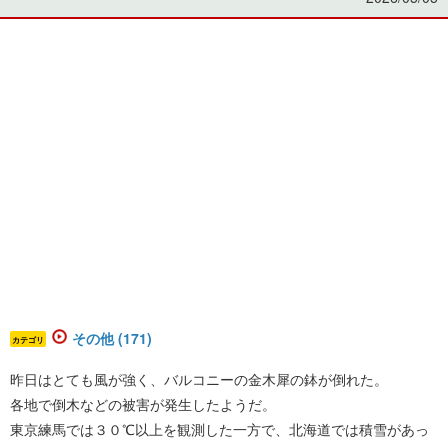
その他 (171)
カテゴリ
昨日はとても風が強く、バルコニーの金木犀の鉢が倒れた。
各地で倒木などの被害が発生したようだ。
東京練馬では３０℃以上を観測した一方で、北海道では積雪があっ