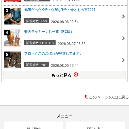
元気だったK子・心配なT子・せともの市2026
閲覧総数 3058
2026.08.06 22:54
楽天ラッキーくじ一覧（PC版）
閲覧総数 11199118
2026.08.07 08:35
フロックスのこぼれが発芽してます。
閲覧総数 2791
2026.08.05 19:44
もっと見る
このページの上に戻る
メニュー
新規登録
日記を書く