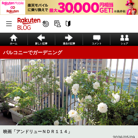
ホーム
新しい記事
過去の記事
コメント
シェア
バルコニーでガーデニング
映画「アンドリューＮＤＲ１１４」
2026/05/09