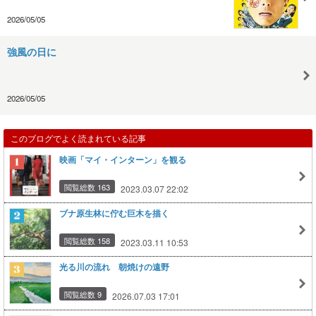
2026/05/05
強風の日に
2026/05/05
このブログでよく読まれている記事
映画「マイ・インターン」を観る
閲覧総数 163
2023.03.07 22:02
ブナ原生林に佇む巨木を描く
閲覧総数 158
2023.03.11 10:53
光る川の流れ 朝焼けの遠野
閲覧総数 9
2026.07.03 17:01