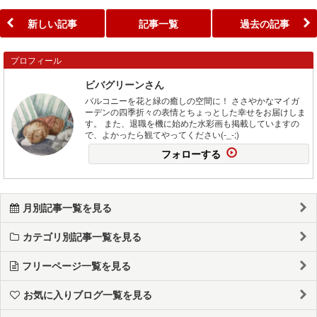
新しい記事
記事一覧
過去の記事
プロフィール
ビバグリーンさん
バルコニーを花と緑の癒しの空間に！ ささやかなマイガ
ーデンの四季折々の表情とちょっとした幸せをお届けしま
す。 また、退職を機に始めた水彩画も掲載していますの
で、よかったら観てやってください(-_-;)
フォローする
月別記事一覧を見る
カテゴリ別記事一覧を見る
フリーページ一覧を見る
お気に入りブログ一覧を見る