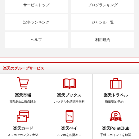
サービストップ
ブログランキング
記事ランキング
ジャンル一覧
ヘルプ
利用規約
楽天のグループサービス
楽天市場
楽天ブックス
楽天トラベル
商品数は1億点以上
いつでも全品送料無料
簡単宿泊予約！
楽天カード
楽天ペイ
楽天PointClub
スマホでカンタン申込
スマホをお財布に
手軽にポイントを確認