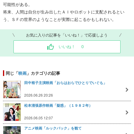
可能性がある。
将来、人間は自分が生み出したＡＩやロボットに支配されるとい
う、ＳＦの世界のようなことが実際に起こるかもしれない。
お気に入りの記事を「いいね！」で応援しよう
いいね！
0
同じ「
映画
」カテゴリの記事
田中裕子主演映画「おらはおらでひとりでいぐも」
2026.06.26 20:26
松本清張原作映画「疑惑」（１９８２年）
2026.06.05 12:07
アニメ映画「ルックバック」を観て