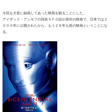
今回も大昔に録画してあった映画を観ることにした。
アイザック・アシモフの同名ＳＦ小説が原作の映画で、日本では２
０００年に公開されたから、もう２６年も前の映画ということにな
る。