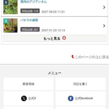
室内のアジアンタム
閲覧総数 119
2007.08.05 11:01
パキラの成長
閲覧総数 287
2007.01.03 10:13
もっと見る
このページの上に戻る
メニュー
新規登録
日記を書く
公式X
公式facebook