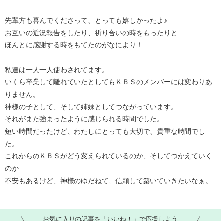
先輩方も喜んでくださって、とっても嬉しかったよ♪
お互いの近況報告をしたり、祈り合いの時をもったりと
ほんとに感謝する時をもてたのがなにより！
私達は一人一人使わされてます。
いくら卒業して離れていたとしてもＫＢＳのメンバーには変わりあ
りません。
神様の子として、そして姉妹としてつながっています。
それがまた強まったように感じられる時間でした。
短い時間だったけど、わたしにとっても大切で、貴重な時間でし
た。
これからのＫＢＳがどう変えられているのか、そしてつかえていく
のか
不安もあるけど、神様のゆだねて、信頼して築いていきたいなぁ。
お気に入りの記事を「いいね！」で応援しよう