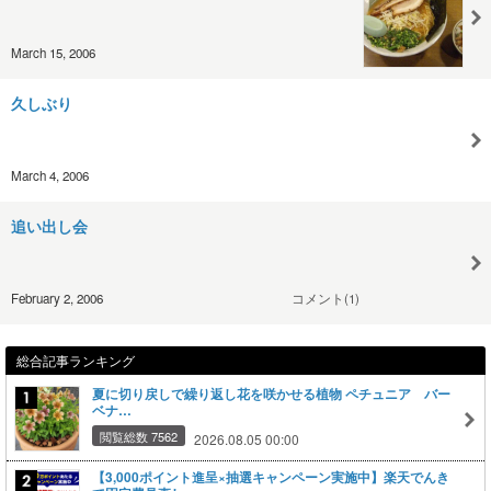
March 15, 2006
久しぶり
March 4, 2006
追い出し会
February 2, 2006
コメント(1)
総合記事ランキング
夏に切り戻しで繰り返し花を咲かせる植物 ペチュニア バー
ベナ…
閲覧総数 7562
2026.08.05 00:00
【3,000ポイント進呈×抽選キャンペーン実施中】楽天でんき