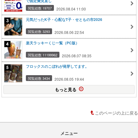
で固定費見直し
閲覧総数 19707
2026.08.04 11:00
元気だったK子・心配なT子・せともの市2026
閲覧総数 3293
2026.08.06 22:54
楽天ラッキーくじ一覧（PC版）
閲覧総数 11199962
2026.08.07 08:35
フロックスのこぼれが発芽してます。
閲覧総数 3434
2026.08.05 19:44
もっと見る
このページの上に戻る
メニュー