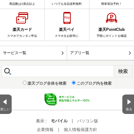
商品数は1億点以上
いつでも全品送料無料
簡単宿泊予約！
楽天カード
楽天ペイ
楽天PointClub
スマホでカンタン申込
スマホをお財布に
手軽にポイントを確認
サービス一覧
アプリ一覧
楽天ブログ全体を検索
このブログ内を検索
新しい
過去
表示 :
モバイル
|
パソコン版
企業情報
｜
個人情報保護方針