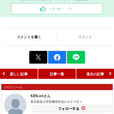
いいね！
0
コメントを書く
コメント
新しい記事
記事一覧
過去の記事
プロフィール
KBS-eriさん
東京家政大学聖書研究会のＨＰです☆
フォローする