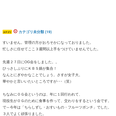
カテゴリ未分類 (19)
カテゴリ
すいません。管理の方がおろそかになっておりました。
忙しさに任せてここ３週間以上手をつけていませんでした。
先週２７日にOG会をしました。。
ひっさしぶりにＫＢＳ娘が集合！
なんとにぎやかなことでしょう。さすが女子大。
華やかと言いいたいところですが･･･（笑）
ちなみにＯＧ会というのは、年に１回行われて、
現役生がＯＧのために食事を作って、交わりをするという会です。
で～今年は「ちらしずし・おすいもの・フルーツポンチ」でした。
３人でよく頑張りました。