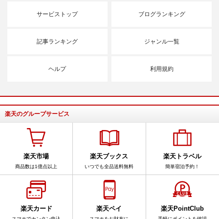
サービストップ
ブログランキング
記事ランキング
ジャンル一覧
ヘルプ
利用規約
楽天のグループサービス
楽天市場
楽天ブックス
楽天トラベル
商品数は1億点以上
いつでも全品送料無料
簡単宿泊予約！
楽天カード
楽天ペイ
楽天PointClub
スマホでカンタン申込
スマホをお財布に
手軽にポイントを確認