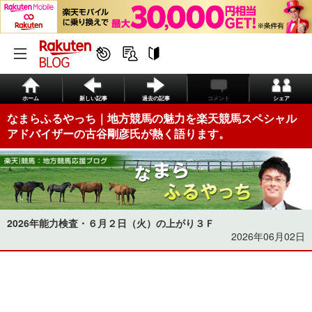
ホーム
新しい記事
過去の記事
コメント
シェア
なまらふるやっち｜地方競馬の魅力を楽天競馬スペシャル
アドバイザーの古谷剛彦氏が熱く語ります。
2026年能力検査・６月２日（火）の上がり３Ｆ
2026年06月02日