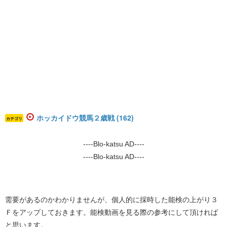
ホッカイドウ競馬２歳戦 (162)
カテゴリ
----Blo-katsu AD----
----Blo-katsu AD----
需要があるのかわかりませんが、個人的に採時した能検の上がり３
Ｆをアップしておきます。能検動画を見る際の参考にして頂ければ
と思います。