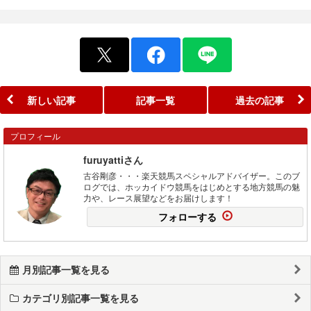
新しい記事
記事一覧
過去の記事
プロフィール
furuyattiさん
古谷剛彦・・・楽天競馬スペシャルアドバイザー。このブ
ログでは、ホッカイドウ競馬をはじめとする地方競馬の魅
力や、レース展望などをお届けします！
フォローする
月別記事一覧を見る
カテゴリ別記事一覧を見る