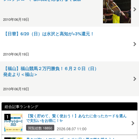
2010年06月19日
【日替】6/20（日）は水沢と高知が+3%還元！
2010年06月19日
【福山】福山競馬２万円勝負！６月２０日（日）
発走より＜福山＞
2010年06月19日
総合記事ランキング
【賢く貯めて、賢く使おう！】あなたに合ったカードを選ん
で支払いをお得に！✨
閲覧総数 18850
2026.08.07 11:00