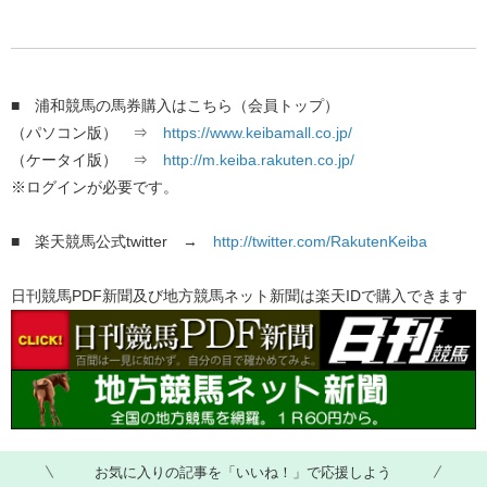
■ 浦和競馬の馬券購入はこちら（会員トップ）
（パソコン版） ⇒
https://www.keibamall.co.jp/
（ケータイ版） ⇒
http://m.keiba.rakuten.co.jp/
※ログインが必要です。
■ 楽天競馬公式twitter →
http://twitter.com/RakutenKeiba
日刊競馬PDF新聞及び地方競馬ネット新聞は楽天IDで購入できます
お気に入りの記事を「いいね！」で応援しよう