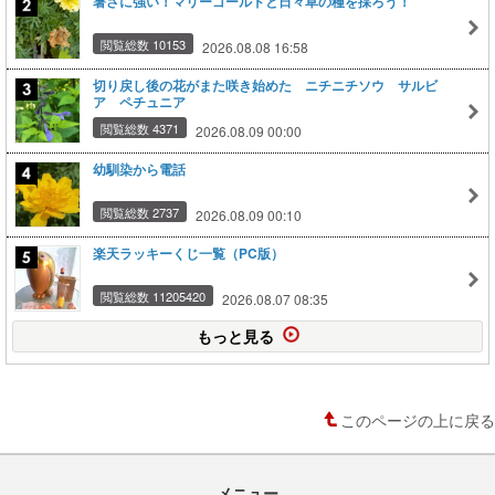
暑さに強い！マリーゴールドと日々草の種を採ろう！
閲覧総数 10153
2026.08.08 16:58
切り戻し後の花がまた咲き始めた ニチニチソウ サルビ
ア ペチュニア
閲覧総数 4371
2026.08.09 00:00
幼馴染から電話
閲覧総数 2737
2026.08.09 00:10
楽天ラッキーくじ一覧（PC版）
閲覧総数 11205420
2026.08.07 08:35
もっと見る
このページの上に戻る
メニュー