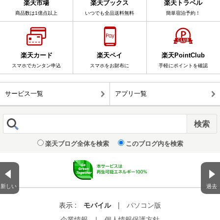
楽天市場
楽天ブックス
楽天トラベル
商品数は1億点以上
いつでも全品送料無料
簡単宿泊予約！
楽天カード
楽天ペイ
楽天PointClub
スマホでカンタン申込
スマホをお財布に
手軽にポイントを確認
サービス一覧
アプリ一覧
楽天ブログ全体を検索
このブログ内を検索
新しい
過去
表示 :
モバイル
|
パソコン版
企業情報
｜
個人情報保護方針