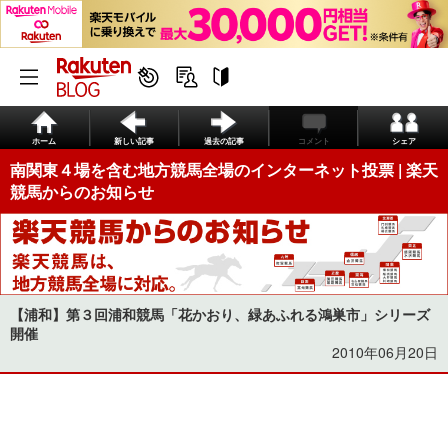
ホーム
新しい記事
過去の記事
コメント
シェア
南関東４場を含む地方競馬全場のインターネット投票 | 楽天
競馬からのお知らせ
【浦和】第３回浦和競馬「花かおり、緑あふれる鴻巣市」シリーズ
開催
2010年06月20日