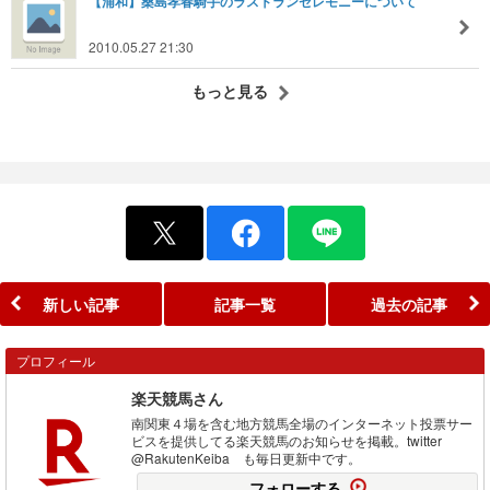
【浦和】桑島孝春騎手のラストランセレモニーについて
2010.05.27 21:30
もっと見る
新しい記事
記事一覧
過去の記事
プロフィール
楽天競馬さん
南関東４場を含む地方競馬全場のインターネット投票サー
ビスを提供してる楽天競馬のお知らせを掲載。twitter
@RakutenKeiba も毎日更新中です。
フォローする