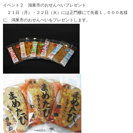
イベント２ 鴻巣市のおせんべいプレゼント
２１日（月）・２２日（火）には正門横にて先着１，０００名様
に、鴻巣市のおせんべいをプレゼントします。