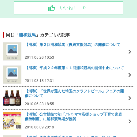
いいね！
0
同じ「
浦和競馬
」カテゴリの記事
【浦和】第２回浦和競馬（復興支援競馬）の開催について
2011.05.26 10:53
【浦和】平成２２年度第１１回浦和競馬の開催中止について
2011.03.18 12:31
【浦和】「世界が選んだ埼玉のクラフトビール」フェアの開
催について
2010.06.23 18:55
【浦和】公営競技で初「パパ･ママ応援ショップ子育て家庭
優待制度」に浦和競馬場が協賛
2010.06.09 20:19