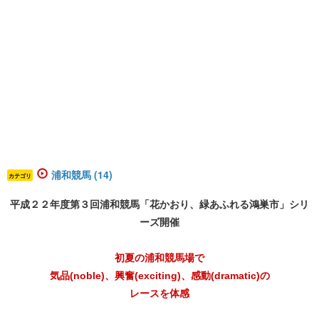
浦和競馬 (14)
カテゴリ
平成２２年度第３回浦和競馬「花かおり、緑あふれる鴻巣市」シリ
ーズ開催
初夏の浦和競馬場で
気品(noble)、興奮(exciting)、感動(dramatic)の
レースを体感