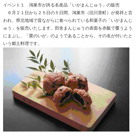
イベント１ 鴻巣市が誇る名産品「いがまんじゅう」の販売
６月２１日から２５日の５日間、鴻巣市（旧川里町）が発祥と言
われ、県北地域で昔ながらに食べられている和菓子の「いがまんじ
ゅう」を販売いたします。田舎まんじゅうの表面を赤飯で覆うよう
にまぶし、「栗のいが」のようであることから、その名が付いたと
いう郷土料理です。