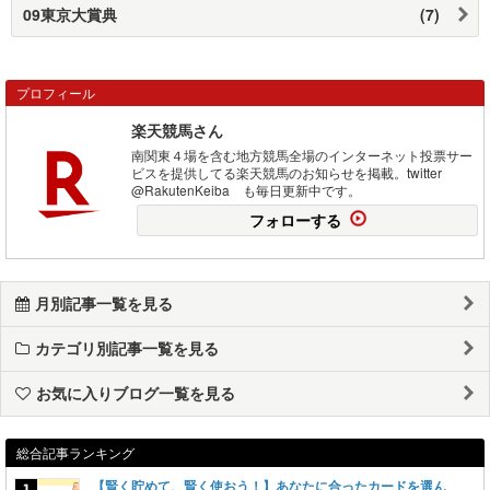
09東京大賞典
(7)
プロフィール
楽天競馬さん
南関東４場を含む地方競馬全場のインターネット投票サー
ビスを提供してる楽天競馬のお知らせを掲載。twitter
@RakutenKeiba も毎日更新中です。
フォローする
月別記事一覧を見る
カテゴリ別記事一覧を見る
お気に入りブログ一覧を見る
総合記事ランキング
【賢く貯めて、賢く使おう！】あなたに合ったカードを選ん