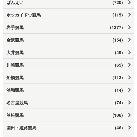
ばんえい
(720)
ホッカイドウ競馬
(115)
岩手競馬
(1377)
金沢競馬
(154)
大井競馬
(49)
川崎競馬
(65)
船橋競馬
(113)
浦和競馬
(14)
名古屋競馬
(74)
笠松競馬
(106)
園田・姫路競馬
(46)