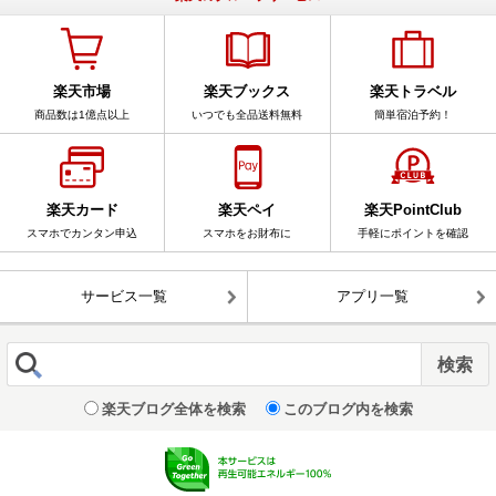
楽天市場
楽天ブックス
楽天トラベル
商品数は1億点以上
いつでも全品送料無料
簡単宿泊予約！
楽天カード
楽天ペイ
楽天PointClub
スマホでカンタン申込
スマホをお財布に
手軽にポイントを確認
サービス一覧
アプリ一覧
楽天ブログ全体を検索
このブログ内を検索