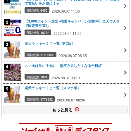
で支払いをお得に！✨
閲覧総数 6452
2026.08.07 11:00
【3,000ポイント進呈×抽選キャンペーン実施中】楽天でんき
で固定費見直し
閲覧総数 19782
2026.08.04 11:00
楽天ラッキーくじ一覧（PC版）
閲覧総数 11200080
2026.08.07 08:35
スマホは常に手元に・微笑み返したくなる千日紅
閲覧総数 1891
2026.08.07 00:10
楽天ラッキーくじ一覧（スマホ版）
閲覧総数 8779332
2026.08.07 08:36
もっと見る