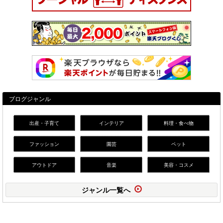
ブログジャンル
出産・子育て
インテリア
料理・食べ物
ファッション
園芸
ペット
アウトドア
音楽
美容・コスメ
ジャンル一覧へ