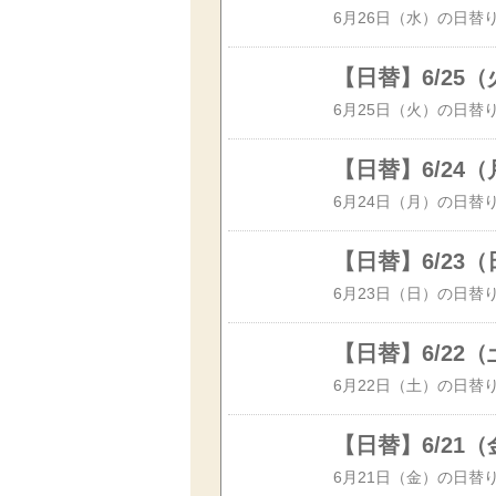
【日替】6/22