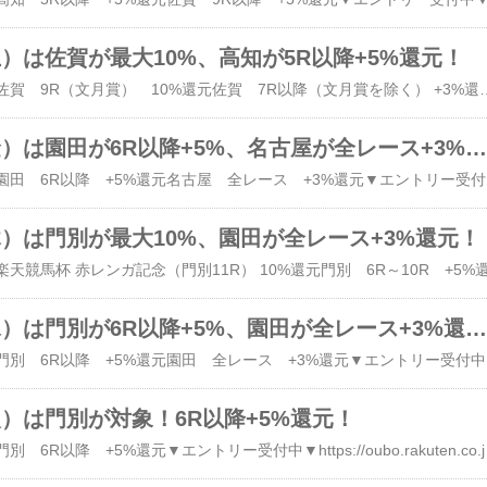
土）は佐賀が最大10%、高知が5R以降+5%還元！
7月6日（土）の日替り佐賀 9R（文月賞） 10%還元佐賀 7R以降（文月賞を除く） +3%還元高知 5R以降 +5%還元 ▼エントリー受付中▼https://oubo.rakuten.co.jp/apply/hr/higawari1307※ 2013/5/31までの日替りキャンペーンにエントリー済みの方も、改めてエントリーを行ってください。同時開催中還元キャンペーン！毎日ポイント還元！大盛りプログラムで+1%還元！ケータイ版はコチラ⇒https://m.keiba.rakuten.co.jp/inf/information/f/campaign_list◆ 7月6日（土）の日替りキャンペーン佐賀 9R（文月賞） 10%還元佐賀 7R以降（文月賞を除く） +3%還元高知 5R以降 +5%還元（高知は5R以降、佐賀は7R以降が還元対象！）（単勝式・複勝式を除く[高知はさらにワイドを除く]）（7月6日当日限り）◇◇ 7月6日（土）の楽天競馬ポイント還元！ ◇◇「日替り」+「大盛り」で・・佐賀 最大10%還元！高知 最大+6%還元！帯広 最大+1%還元！水沢 最大+1%還元！※ 楽天競馬で同時開催中の他キャンペーンとの合計還元率は10％を上限とします。7月6日（土）の「キャンペーンガイド」をチェック！ ⇒ http://plaza.rakuten.co.jp/keibainfo/diary/?ctgy=10レースごとのポイント還元率は、本日のレース情報「開催タイムライン」でチェック！ ⇒ http://data.keiba.rakuten.co.jp/※ 当日に行われるレースごとに、ポイント還元率が表示されます。※ パソコンからご覧いただけます。 楽天競馬では、エントリーの前に購入した対象期間内の馬券もキャンペーンの対象となります！今すぐエントリー！ 楽天競馬での"ポイント還元キャンペーン"なら、獲得されたポイントが1ポイントでも999ポイントでも、楽天スーパーポイントで付与します！ネットショッピングや旅行などさまざまなシーンでおトクに活用できる楽天スーパーポイントをGET！▼楽天スーパーポイントとは▼https://point.rakuten.co.jp/Guidance/GuidancePoint/■ 日替りキャンペーン詳細【対象日】 2013年7月6日（土）【対象競馬場】 佐賀競馬場、高知競馬場【対象レース】 佐賀は7R以降、高知は5R以降【対象者様】 以下の条件をすべて満たしている方 ・本キャンペーンのエントリーをしている ・楽天競馬で対象レ
【日替】7/5（金）は園田が6R以降+5%、名古屋が全レース+3%還元！
7月5日（金）の日替り園田 6R以降 +5%還元名古屋 全レース +3%還元▼エントリー受付中▼https://oubo.rakuten.co.jp/apply/hr/higawari1307※ 2013/6/30までの日替りキャンペーンにエントリー済みの方も、改めてエントリーを行ってください。同時開催中還元キャンペーン！毎
木）は門別が最大10%、園田が全レース+3%還元！
【日替】7/3（水）は門別が6R以降+5%、園田が全レース+3%還元！
7月3日（水）の日替り門別 6R以降 +5%還元園田 全レース +3%還元▼エントリー受付中▼https://oubo.rakuten.co.jp/apply/hr/higawari1307※ 2013/6/30までの日替りキャンペーンにエントリー済みの方も、改めてエントリーを行ってください。同時開催中還元キャンペーン！ダートグレー
火）は門別が対象！6R以降+5%還元！
7月2日（火）の日替り門別 6R以降 +5%還元▼エントリー受付中▼https://oubo.rakuten.co.jp/apply/hr/higawari1307※ 2013/6/30までの日替りキャンペーンにエントリー済みの方も、改めてエントリーを行ってください。同時開催中還元キャンペーン！毎日ポイント還元！大盛りプログラムで最大+3%還元！ケータイ版はコチラ⇒https://m.keiba.rakuten.co.jp/inf/information/f/campaign_list ◆ 7月2日（火）の日替りキャンペーン門別 6R以降 +5%還元（対象競馬場は6R以降が還元対象！）（単勝式・複勝式