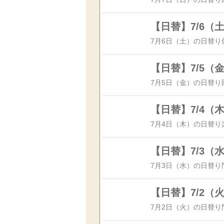
【日替】7/6（
【日替】7/4（
【日替】7/2（