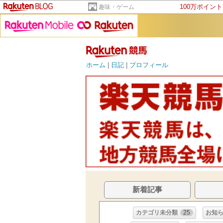
100万ポイン
趣味・ゲーム
ホーム
|
日記
|
プロフィール
新着記事
カテゴリ未分類
25
お知