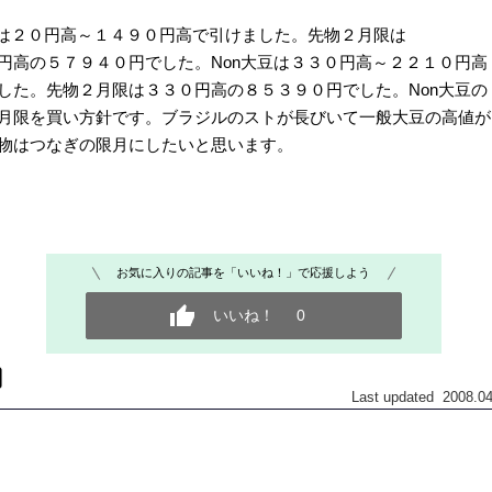
は２０円高～１４９０円高で引けました。先物２月限は
高の５７９４０円でした。Non大豆は３３０円高～２２１０円高
た。先物２月限は３３０円高の８５３９０円でした。Non大豆の
限を買い方針です。ブラジルのストが長びいて一般大豆の高値が
物はつなぎの限月にしたいと思います。
お気に入りの記事を「いいね！」で応援しよう
いいね！
0
Last updated 2008.04