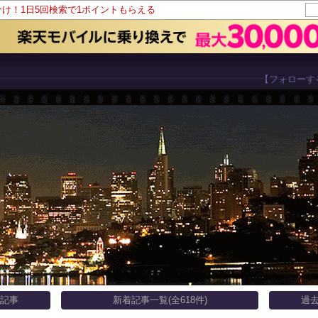
分け！1日5回検索で1ポイントもらえる
【フォローす
い記事
新着記事一覧(全618件)
過去