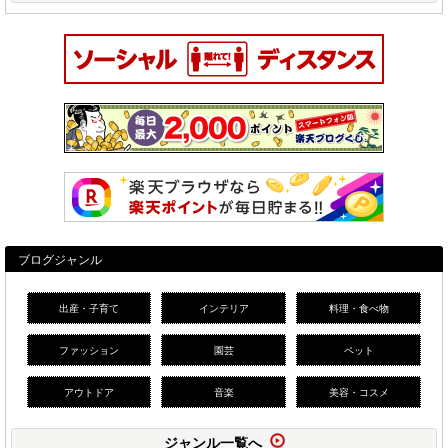
ブログジャンル
出産・子育て
インテリア
料理・食べ物
ファッション
園芸
ペット
アウトドア
音楽
美容・コスメ
ジャンル一覧へ