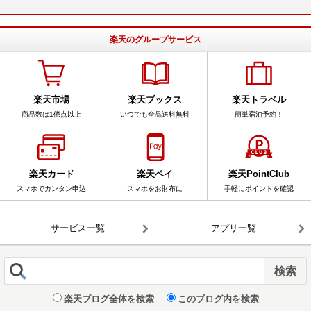
楽天のグループサービス
楽天市場
楽天ブックス
楽天トラベル
商品数は1億点以上
いつでも全品送料無料
簡単宿泊予約！
楽天カード
楽天ペイ
楽天PointClub
スマホでカンタン申込
スマホをお財布に
手軽にポイントを確認
サービス一覧
アプリ一覧
楽天ブログ全体を検索
このブログ内を検索