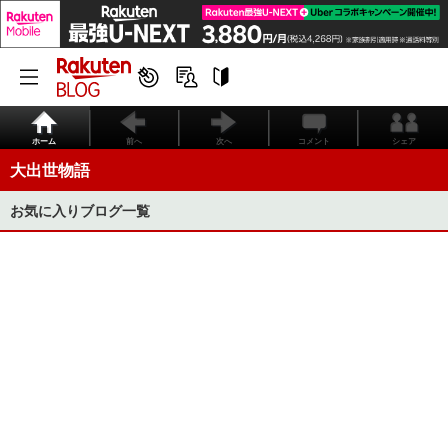
ホーム
前へ
次へ
コメント
シェア
大出世物語
お気に入りブログ一覧