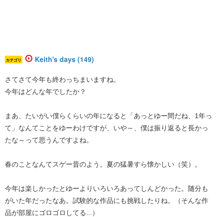
Keith's days (149)
カテゴリ
さてさて今年も終わっちまいますね。
今年はどんな年でしたか？
まあ、たいがい僕らくらいの年になると「あっとゆー間だね、1年っ
て」なんてことをゆーわけですが、いや～、僕は振り返ると長かっ
たな～って思うんですよね。
春のことなんてスゲー昔のよう。夏の猛暑すら懐かしい（笑）。
今年は楽しかったとゆーよりいろいろあってしんどかった。随分も
がいた年だったなあ。試験的な作品にも挑戦したりね。（そんな作
品が部屋にゴロゴロしてる...）