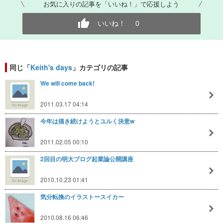
お気に入りの記事を「いいね！」で応援しよう
いいね！
0
同じ「
Keith's days
」カテゴリの記事
We will come back!
2011.03.17 04:14
今年は描き続けようとユルく決意w
2011.02.05 00:10
2回目の明大ブログ起業論公開講座
2010.10.23 01:41
気分転換のイラストースイカー
2010.08.16 06:46