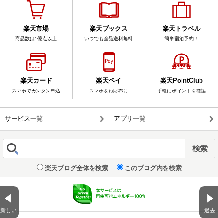
楽天市場
楽天ブックス
楽天トラベル
商品数は1億点以上
いつでも全品送料無料
簡単宿泊予約！
楽天カード
楽天ペイ
楽天PointClub
スマホでカンタン申込
スマホをお財布に
手軽にポイントを確認
サービス一覧
アプリ一覧
楽天ブログ全体を検索
このブログ内を検索
新しい
過去