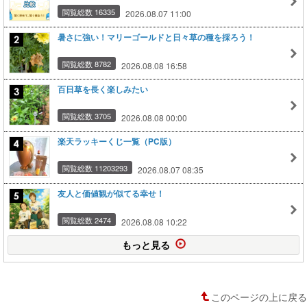
閲覧総数 16335
2026.08.07 11:00
暑さに強い！マリーゴールドと日々草の種を採ろう！
閲覧総数 8782
2026.08.08 16:58
百日草を長く楽しみたい
閲覧総数 3705
2026.08.08 00:00
楽天ラッキーくじ一覧（PC版）
閲覧総数 11203293
2026.08.07 08:35
友人と価値観が似てる幸せ！
閲覧総数 2474
2026.08.08 10:22
もっと見る
このページの上に戻る