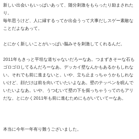
新しい出会いもいっぱいあって、随分刺激をもらったり励まされた
り。
毎年思うけど、人に縁するってか出会うって大事だしスゲー素敵な
ことだよなあって。
とにかく新しいことがいっぱい脳みそを刺激してくれるんだ。
2011年もきっと平坦な道ぢゃないだろーなあ。つまずきそーな石も
ゴロゴロしてるんだろーなあ。デッカイ壁なんかもあるかもしれな
い。それでも前に進まないと。いや、立ち止まっちゃうかもしれな
いけど、顔だけは前を向いていたいよなあ。壁のテッペンを睨んで
いたいよなあ。いや、うつむいて壁の下を掘っちゃうってのもアリ
だな。とにかく2011年も前に進むためにもがいていてーなあ。
本当に今年一年有り難うございました。