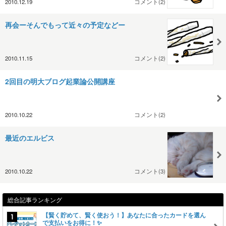
2010.12.19
コメント(2)
再会ーそんでもって近々の予定などー
2010.11.15
コメント(2)
2回目の明大ブログ起業論公開講座
2010.10.22
コメント(2)
最近のエルビス
2010.10.22
コメント(3)
総合記事ランキング
【賢く貯めて、賢く使おう！】あなたに合ったカードを選ん
で支払いをお得に！✨