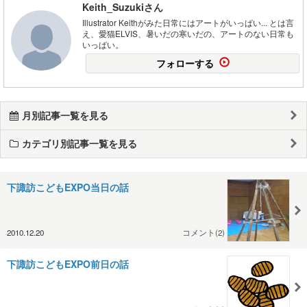
Keith_Suzukiさん
Illustrator Keithがみた日常にはアートがいっぱい... とは言
え、愛猫ELVIS、暑いだの寒いだの、アートのない日常も
いっぱい。
フォローする
月別記事一覧を見る
カテゴリ別記事一覧を見る
下諏訪こどもEXPO当日の話
2010.12.20
コメント(2)
下諏訪こどもEXPO前日の話