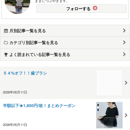
ままにつぶやきます。
フォローする
月別記事一覧を見る
カテゴリ別記事一覧を見る
よく読まれている記事一覧を見る
５４%オフ！！歯ブラシ
2026年05月11日
半額以下★1,800円/枚！まとめクーポン
2026年05月11日