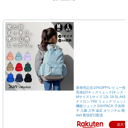
新発売記念10%OFF!!レビュー投
長保証!!キッズリュック[キッズ・
Mサイズ Lサイズ 12L 18.5L A4
ナイロン YKK リュック リュック
機能リュック DAYPACK 子供用 
子 入園 入学 遠足 オリジナル 限定 S
rket 最強翌日配送
楽天で