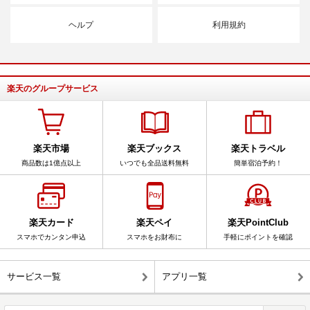
ヘルプ
利用規約
楽天のグループサービス
楽天市場
楽天ブックス
楽天トラベル
商品数は1億点以上
いつでも全品送料無料
簡単宿泊予約！
楽天カード
楽天ペイ
楽天PointClub
スマホでカンタン申込
スマホをお財布に
手軽にポイントを確認
サービス一覧
アプリ一覧