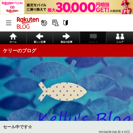
ホーム
新しい記事
過去の記事
コメント
シェア
ケリーのブログ
セール中です☆
2026年06月12日