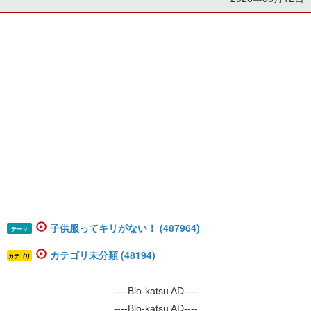
子供服ってキリがない！ (487964)
テーマ
カテゴリ未分類 (48194)
カテゴリ
----Blo-katsu AD----
----Blo-katsu AD----