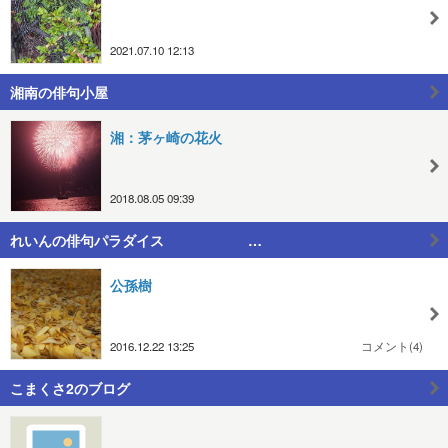
2021.07.10 12:13
湘南の俳句小屋
湘：茅ヶ崎の花火
2018.08.05 09:39
れいんの俳句パラダイス …
公孫樹
2016.12.22 13:25
コメント(4)
こまくさ2のブログ