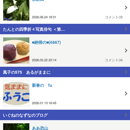
2026.06.24 18:31
コメント(3)
たんとの四季折々写真俳句 ＜第…
■納得の■(6867)
2026.03.22 20:14
コメント(4)
風子の575 あるがままに
新春の fu
2026.01.13 16:45
いぐねのなずなのブログ
ああ恐山