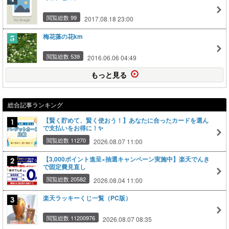
閲覧総数 99
2017.08.18 23:00
梅花藻の花km
閲覧総数 539
2016.06.06 04:49
もっと見る
総合記事ランキング
【賢く貯めて、賢く使おう！】あなたに合ったカードを選ん
で支払いをお得に！✨
閲覧総数 11270
2026.08.07 11:00
【3,000ポイント進呈×抽選キャンペーン実施中】楽天でんき
で固定費見直し
閲覧総数 20582
2026.08.04 11:00
楽天ラッキーくじ一覧（PC版）
閲覧総数 11200976
2026.08.07 08:35