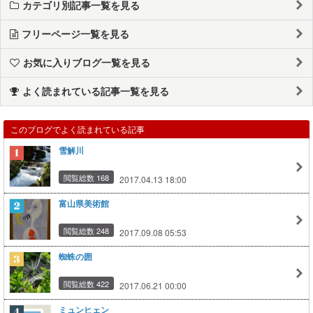
カテゴリ別記事一覧を見る
フリーページ一覧を見る
お気に入りブログ一覧を見る
よく読まれている記事一覧を見る
このブログでよく読まれている記事
雪解川
閲覧総数 168
2017.04.13 18:00
富山県美術館
閲覧総数 248
2017.09.08 05:53
蜘蛛の囲
閲覧総数 422
2017.06.21 00:00
ミュンヒェン