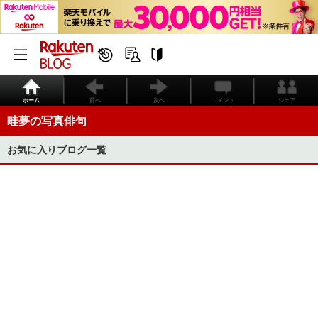
ホーム
前へ
次へ
コメント
シェア
畦夢の写真俳句
お気に入りブログ一覧