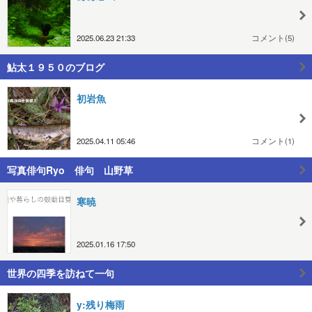
2025.06.23 21:33
コメント(5)
鮎太１９５０のブログ
初岩魚
2025.04.11 05:46
コメント(1)
写真俳句Ryo 俳句 山野草
寒暁
2025.01.16 17:50
世界の四季を訪ねて一句
y:残り梅雨