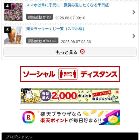
スマホは常に手元に・微笑み返したくなる千日紅
閲覧総数 2123
2026.08.07 00:10
楽天ラッキーくじ一覧（スマホ版）
閲覧総数 8780078
2026.08.07 08:36
もっと見る
ブログジャンル