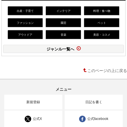
出産・子育て
インテリア
料理・食べ物
ファッション
園芸
ペット
アウトドア
音楽
美容・コスメ
ジャンル一覧へ
このページの上に戻る
メニュー
新規登録
日記を書く
公式X
公式facebook