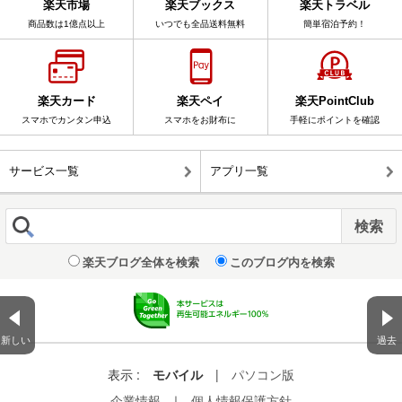
楽天市場
楽天ブックス
楽天トラベル
商品数は1億点以上
いつでも全品送料無料
簡単宿泊予約！
楽天カード
楽天ペイ
楽天PointClub
スマホでカンタン申込
スマホをお財布に
手軽にポイントを確認
サービス一覧
アプリ一覧
楽天ブログ全体を検索
このブログ内を検索
新しい
過去
表示 :
モバイル
|
パソコン版
企業情報
｜
個人情報保護方針