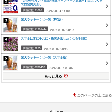
【3,000ポイント進呈×抽選キャンペーン実施中】楽天でんき
で固定費見直し
閲覧総数 21095
2026.08.04 11:00
楽天ラッキーくじ一覧（PC版）
閲覧総数 11201444
2026.08.07 08:35
スマホは常に手元に・微笑み返したくなる千日紅
閲覧総数 2255
2026.08.07 00:10
楽天ラッキーくじ一覧（スマホ版）
閲覧総数 8780457
2026.08.07 08:36
もっと見る
このページの上に戻る
メニュー