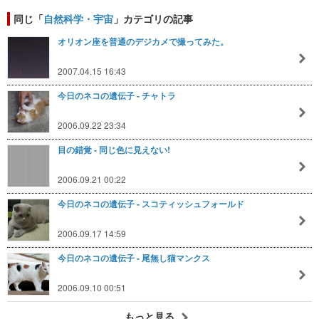
同じ「
自然科学・宇宙
」カテゴリの記事
オリオン座を普通のデジカメで撮ってみた。
2007.04.15 16:43
今日のネコの遺伝子 - チャトラ
2006.09.22 23:34
目の錯覚 - 同じ色に見えない!
2006.09.21 00:22
今日のネコの遺伝子 - スコティッシュフォールド
2006.09.17 14:59
今日のネコの遺伝子 - 尾無し猫マンクス
2006.09.10 00:51
もっと見る