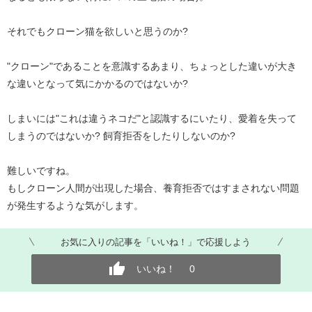
それでもクローン猫を欲しいと思うのか?
"クローン"であることを意識するあまり、ちょっとした違いが大き
な違いとなって気にかかるのではないか?
しまいには"これは違うネコだ"と認識するにいたり、愛着を失って
しまうのではないか? 飼育拒否をしたりしないのか?
難しいですね。
もしクローン人間が出現した場合、養育拒否ではすまされない問題
が発生するような気がします。
お気に入りの記事を「いいね！」で応援しよう
いいね！
0