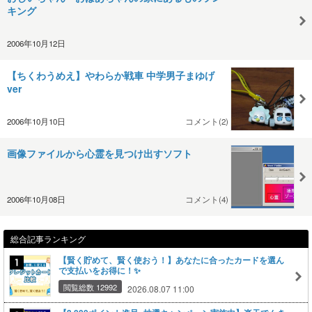
キング
2006年10月12日
【ちくわうめえ】やわらか戦車 中学男子まゆげ
ver
2006年10月10日
コメント(2)
画像ファイルから心霊を見つけ出すソフト
2006年10月08日
コメント(4)
総合記事ランキング
【賢く貯めて、賢く使おう！】あなたに合ったカードを選ん
で支払いをお得に！✨
閲覧総数 12992
2026.08.07 11:00