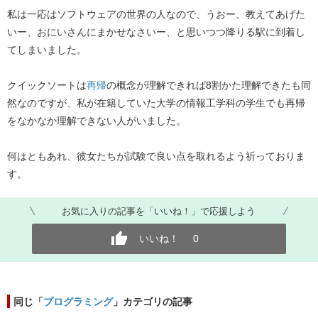
私は一応はソフトウェアの世界の人なので、うおー、教えてあげた
いー、おにいさんにまかせなさいー、と思いつつ降りる駅に到着し
てしまいました。
クイックソートは
再帰
の概念が理解できれば8割かた理解できたも同
然なのですが、私が在籍していた大学の情報工学科の学生でも再帰
をなかなか理解できない人がいました。
何はともあれ、彼女たちが試験で良い点を取れるよう祈っておりま
す。
お気に入りの記事を「いいね！」で応援しよう
いいね！
0
同じ「
プログラミング
」カテゴリの記事