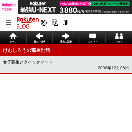
ホーム
新しい記事
過去の記事
コメント
シェア
けむしろうの部屋別館
女子高生とクイックソート
2006年12月08日