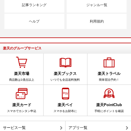
記事ランキング
ジャンル一覧
ヘルプ
利用規約
楽天のグループサービス
楽天市場
楽天ブックス
楽天トラベル
商品数は1億点以上
いつでも全品送料無料
簡単宿泊予約！
楽天カード
楽天ペイ
楽天PointClub
スマホでカンタン申込
スマホをお財布に
手軽にポイントを確認
サービス一覧
アプリ一覧