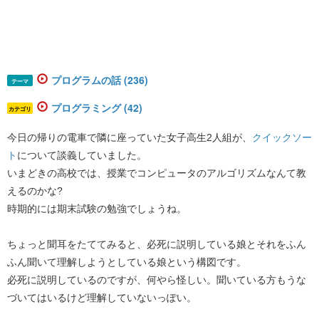
プログラムの話 (236)
テーマ
プログラミング (42)
カテゴリ
今日の帰りの電車で隣に座っていた女子高生2人組が、
クイックソー
ト
について談義していました。
いまどきの高校では、授業でコンピュータのアルゴリズムなんて教
えるのかな?
時期的には期末試験の勉強でしょうね。
ちょっと聞耳をたててみると、必死に説明している娘とそれをふん
ふん聞いて理解しようとしている娘という構図です。
必死に説明しているのですが、何やら怪しい。聞いている方もうな
づいてはいるけど理解していないっぽい。