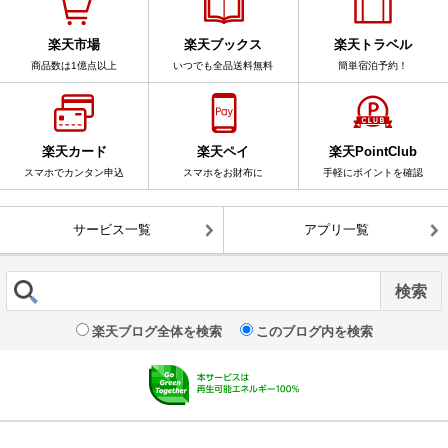
楽天市場
楽天ブックス
楽天トラベル
商品数は1億点以上
いつでも全品送料無料
簡単宿泊予約！
楽天カード
楽天ペイ
楽天PointClub
スマホでカンタン申込
スマホをお財布に
手軽にポイントを確認
サービス一覧
アプリ一覧
楽天ブログ全体を検索
このブログ内を検索