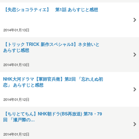
【失恋ショコラティエ】 第1話 あらすじと感想
2014年01月13日
【トリック TRICK 新作スペシャル3】ネタ拾いと
あらすじ感想
2014年01月13日
NHK大河ドラマ【軍師官兵衛】第2回 「忘れえぬ初
恋」 あらすじと感想
2014年01月12日
【ちりとてちん】NHK朝ドラ(BS再放送) 第78・79
回 「瀬戸際の…
2014年01月12日