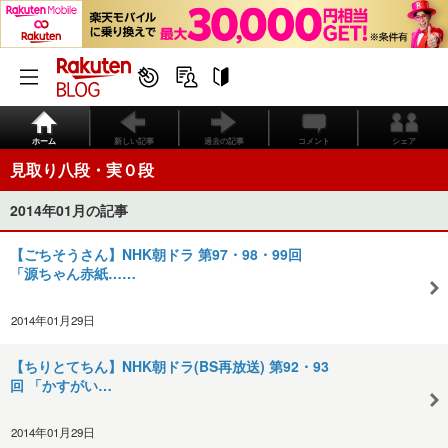
ホーム
新しい記事
過去の記事
コメント
シェア
見取り八段・実０段
2014年01月の記事
【ごちそうさん】NHK朝ドラ 第97・98・99回
「源ちゃん赤紙……
2014年01月29日
【ちりとてちん】NHK朝ドラ(BS再放送) 第92・93
回 「かすがい…
2014年01月29日