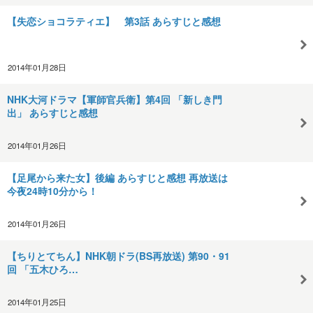
【失恋ショコラティエ】 第3話 あらすじと感想
2014年01月28日
NHK大河ドラマ【軍師官兵衛】第4回 「新しき門
出」 あらすじと感想
2014年01月26日
【足尾から来た女】後編 あらすじと感想 再放送は
今夜24時10分から！
2014年01月26日
【ちりとてちん】NHK朝ドラ(BS再放送) 第90・91
回 「五木ひろ…
2014年01月25日