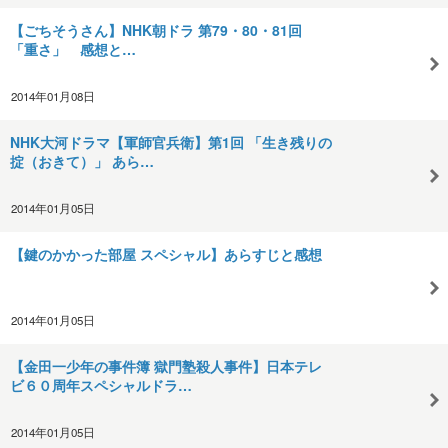
【ごちそうさん】NHK朝ドラ 第79・80・81回
「重さ」 感想と…
2014年01月08日
NHK大河ドラマ【軍師官兵衛】第1回 「生き残りの
掟（おきて）」 あら…
2014年01月05日
【鍵のかかった部屋 スペシャル】あらすじと感想
2014年01月05日
【金田一少年の事件簿 獄門塾殺人事件】日本テレ
ビ６０周年スペシャルドラ…
2014年01月05日