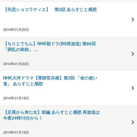
【失恋ショコラティエ】 第2話 あらすじと感想
2014年01月20日
【ちりとてちん】NHK朝ドラ(BS再放送) 第86回
「胴乱の幸助」 …
2014年01月20日
NHK大河ドラマ【軍師官兵衛】第3回 「命の使い
道」 あらすじと感想
2014年01月19日
【足尾から来た女】前編 あらすじと感想 再放送は
今夜24時15分から！
2014年01月19日