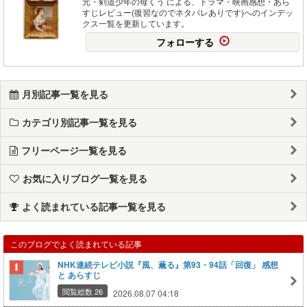
元・剣道少年の母くう による、ドラマ・映画感想・あら
すじレビュー(復習なのでネタバレありです)へのインデッ
クス一覧を更新しています。
フォローする
月別記事一覧を見る
カテゴリ別記事一覧を見る
フリーページ一覧を見る
お気に入りブログ一覧を見る
よく読まれている記事一覧を見る
このブログでよく読まれている記事
NHK連続テレビ小説『風、薫る』第93・94話「回復」 感想
と あらすじ
閲覧総数 26
2026.08.07 04:18