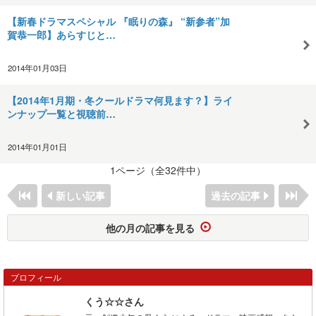
【新春ドラマスペシャル 『眠りの森』 “新参者”加
賀恭一郎】あらすじと…
2014年01月03日
【2014年1月期・冬クールドラマ何見ます？】ライ
ンナップ一覧と視聴前…
2014年01月01日
1ページ（全32件中）
新しい記事
過去の記事
他の月の記事を見る
プロフィール
くう☆☆さん