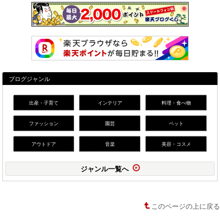
ブログジャンル
出産・子育て
インテリア
料理・食べ物
ファッション
園芸
ペット
アウトドア
音楽
美容・コスメ
ジャンル一覧へ
このページの上に戻る