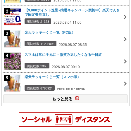
【3,000ポイント進呈×抽選キャンペーン実施中】楽天でんき
で固定費見直し
閲覧総数 21378
2026.08.04 11:00
楽天ラッキーくじ一覧（PC版）
閲覧総数 11202093
2026.08.07 08:35
スマホは常に手元に・微笑み返したくなる千日紅
閲覧総数 2365
2026.08.07 00:10
楽天ラッキーくじ一覧（スマホ版）
閲覧総数 8780921
2026.08.07 08:36
もっと見る