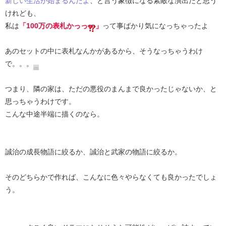
新しい生活が始まるんだよ
、と言う象徴になる素敵な演出だと思う
けれども、
私は
「100万の表札かっっ
」
って事ばかり気になっちゃったよ
あのセットの中に表札なんかがあるから、そうなっちゃうわけ
で。。。
つまり、隣の家は、ただの悪役のまんまで良かったじゃないか、と
思っちゃうわけです。
こんな中途半端に描くのなら。
誠治の成長物語に絞るか、誠治と武家の物語に絞るか。
そのどちらかで作れば、こんなに色々やらなくても良かったでしょ
う。