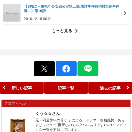
【SPEC～警視庁公安部公安第五課 未詳事件特別対策係事件
簿～】第10話
2010.12.18 00:21
もっと見る
新しい記事
記事一覧
過去の記事
プロフィール
くう☆☆さん
元・剣道少年の母くう による、ドラマ・映画感想・あら
すじレビュー(復習なのでネタバレありです)へのインデッ
クス一覧を更新しています。