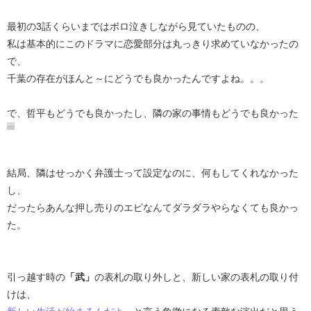
最初の3話くらいまではボロ泣きしながら見ていたものの、
私は基本的にこのドラマに恋愛部分は丸っきり求めていなかったの
で、
千葉の存在がほんと～にどうでも良かったんですよね。。。
で、哲平もどうでも良かったし、隣の家の事情もどうでも良かった
結局、隣はせっかく弁護士って設定なのに、何もしてくれなかった
し、
だったらあんな押し売りのエピなんてダラダラやらなくても良かっ
た。
引っ越す時の
「武」
の表札の取り外しと、新しい家の表札の取り付
けは、