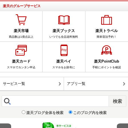
楽天のグループサービス
楽天市場
楽天ブックス
楽天トラベル
商品数は1億点以上
いつでも全品送料無料
簡単宿泊予約！
楽天カード
楽天ペイ
楽天PointClub
スマホでカンタン申込
スマホをお財布に
手軽にポイントを確認
サービス一覧
アプリ一覧
楽天ブログ全体を検索
このブログ内を検索