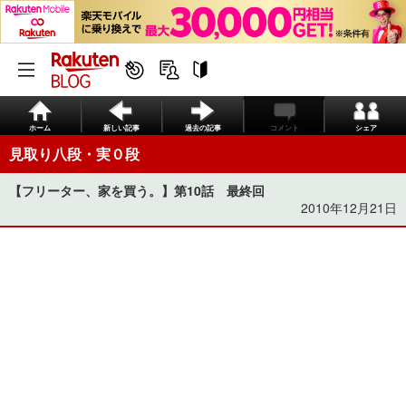
ホーム
新しい記事
過去の記事
コメント
シェア
見取り八段・実０段
【フリーター、家を買う。】第10話 最終回
2010年12月21日