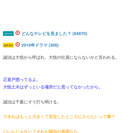
どんなテレビを見ました？ (84870)
テーマ
2010年ドラマ (306)
カテゴリ
誠治は大悦から呼ばれ、大悦の社員にならないかと言われる。
正直戸惑ってるよ。
大悦土木はずっといる場所だと思ってなかったから。
誠治は千葉にそう打ち明ける。
できればもっと大きくて安定したところに入りたいって事？
いいんじゃない？それが誠治の基準なら。