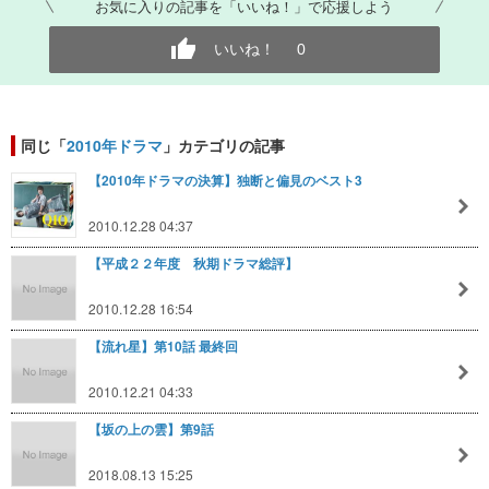
お気に入りの記事を「いいね！」で応援しよう
いいね！
0
同じ「
2010年ドラマ
」カテゴリの記事
【2010年ドラマの決算】独断と偏見のベスト3
2010.12.28 04:37
【平成２２年度 秋期ドラマ総評】
2010.12.28 16:54
【流れ星】第10話 最終回
2010.12.21 04:33
【坂の上の雲】第9話
2018.08.13 15:25