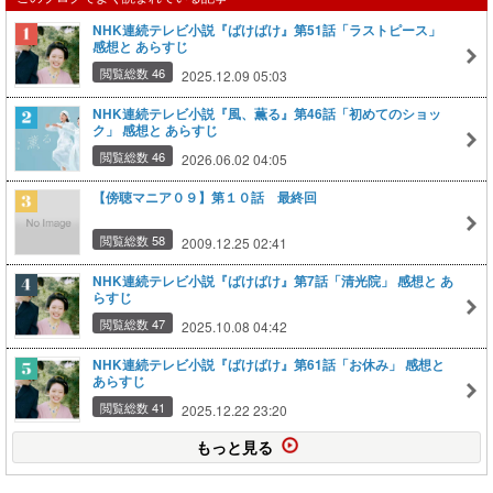
NHK連続テレビ小説『ばけばけ』第51話「ラストピース」
感想と あらすじ
閲覧総数 46
2025.12.09 05:03
NHK連続テレビ小説『風、薫る』第46話「初めてのショッ
ク」 感想と あらすじ
閲覧総数 46
2026.06.02 04:05
【傍聴マニア０９】第１０話 最終回
閲覧総数 58
2009.12.25 02:41
NHK連続テレビ小説『ばけばけ』第7話「清光院」 感想と あ
らすじ
閲覧総数 47
2025.10.08 04:42
NHK連続テレビ小説『ばけばけ』第61話「お休み」 感想と
あらすじ
閲覧総数 41
2025.12.22 23:20
もっと見る