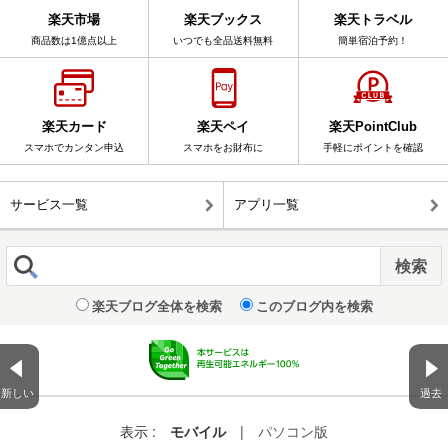
楽天市場
楽天ブックス
楽天トラベル
商品数は1億点以上
いつでも全品送料無料
簡単宿泊予約！
楽天カード
楽天ペイ
楽天PointClub
スマホでカンタン申込
スマホをお財布に
手軽にポイントを確認
サービス一覧
アプリ一覧
楽天ブログ全体を検索
このブログ内を検索
新しい
過去
表示 :
モバイル
|
パソコン版