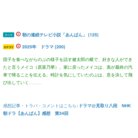
朝の連続テレビ小説「あんぱん」 (125)
テーマ
2025年 ドラマ (200)
カテゴリ
団子を食べながらのぶの様子を話す健太郎の横で、好きな人ができ
たと言うメイコ（原菜乃華）。家に戻ったメイコは、嵩が最終の汽
車で帰ることを伝える。時計を気にしていたのぶは、意を決して飛
び出していく………
感想記事・トラバ・コメントはこちら↓
ドラマ@見取り八段 NHK
朝ドラ【あんぱん】感想 第34回