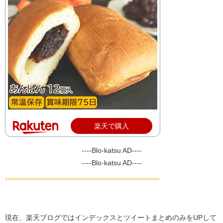
楽天で購入
----Blo-katsu AD----
----Blo-katsu AD----
**************************************************************
現在、楽天ブログではインデックスとツイートまとめのみをUPして