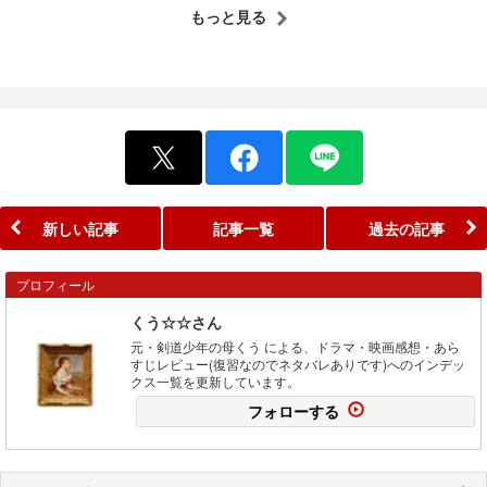
もっと見る
新しい記事
記事一覧
過去の記事
プロフィール
くう☆☆さん
元・剣道少年の母くう による、ドラマ・映画感想・あら
すじレビュー(復習なのでネタバレありです)へのインデッ
クス一覧を更新しています。
フォローする