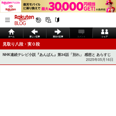
ホーム
新しい記事
過去の記事
コメント
シェア
見取り八段・実０段
NHK連続テレビ小説『あんぱん』第34話「別れ」 感想と あらすじ
2025年05月16日