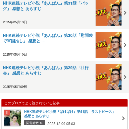
NHK連続テレビ小説『あんぱん』第31話「バッ
グ」 感想と あらすじ
2025年05月13日
NHK連続テレビ小説『あんぱん』第30話「慰問袋
で軍国推し」 感想と …
2025年05月10日
NHK連続テレビ小説『あんぱん』第29話「壮行
会」 感想と あらすじ
2025年05月09日
このブログでよく読まれている記事
NHK連続テレビ小説『ばけばけ』第51話「ラストピース」
感想と あらすじ
閲覧総数 46
2025.12.09 05:03