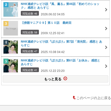
NHK連続テレビ小説『風、薫る』第46話「初めてのショッ
ク」 感想と あらすじ
閲覧総数 46
2026.06.02 04:05
【傍聴マニア０９】第１０話 最終回
閲覧総数 58
2009.12.25 02:41
NHK連続テレビ小説『ばけばけ』第7話「清光院」 感想と あ
らすじ
閲覧総数 47
2025.10.08 04:42
NHK連続テレビ小説『ばけばけ』第61話「お休み」 感想と
あらすじ
閲覧総数 41
2025.12.22 23:20
もっと見る
このページの上に戻る