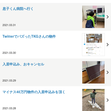
息子くん病院へ行く
2021.03.31
TwitterでバズったTKGさんの物件
2021.03.30
入居申込み、おキャンセル
2021.03.29
マイナス40万円物件の入居申込みを頂く
2021.03.28