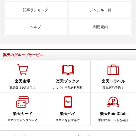
記事ランキング
ジャンル一覧
ヘルプ
利用規約
楽天のグループサービス
楽天市場
楽天ブックス
楽天トラベル
商品数は1億点以上
いつでも全品送料無料
簡単宿泊予約！
楽天カード
楽天ペイ
楽天PointClub
スマホでカンタン申込
スマホをお財布に
手軽にポイントを確認