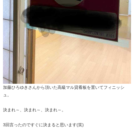
加藤ひろゆきさんから頂いた高級マル貸看板を置いてフィニッシ
ュ。
決まれ～、決まれ～、決まれ～。
3回言ったのですぐに決まると思います(笑)