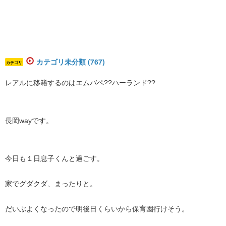
カテゴリ未分類 (767)
カテゴリ
レアルに移籍するのはエムバペ??ハーランド??
長岡wayです。
今日も１日息子くんと過ごす。
家でグダクダ、まったりと。
だいぶよくなったので明後日くらいから保育園行けそう。