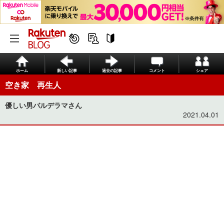
ホーム
新しい記事
過去の記事
コメント
シェア
空き家 再生人
優しい男バルデラマさん
2021.04.01