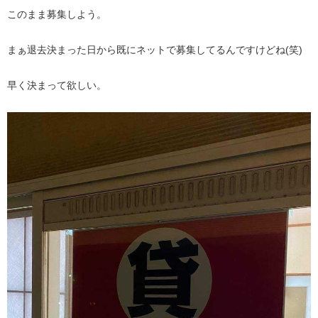
このまま募集しよう。
まぁ退去決まった日から既にネットで募集してるんですけどね(笑)
早く決まって欲しい。