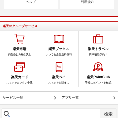
ヘルプ
利用規約
楽天のグループサービス
楽天市場
楽天ブックス
楽天トラベル
商品数は1億点以上
いつでも全品送料無料
簡単宿泊予約！
楽天カード
楽天ペイ
楽天PointClub
スマホでカンタン申込
スマホをお財布に
手軽にポイントを確認
サービス一覧
アプリ一覧