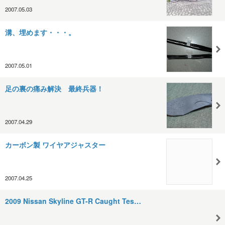
2007.05.03
溝、埋めます・・・。
2007.05.01
足の裏の痛み解決 最終兵器！
2007.04.29
カーボン製 ワイヤアジャスター
2007.04.25
2009 Nissan Skyline GT-R Caught Tes…