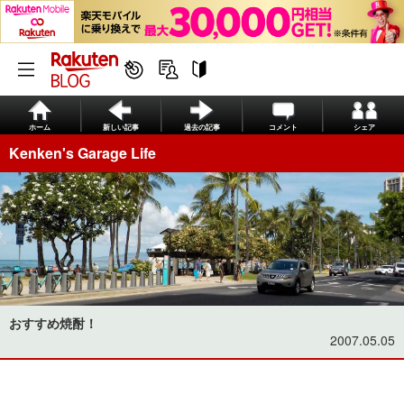
ホーム
新しい記事
過去の記事
コメント
シェア
Kenken's Garage Life
おすすめ焼酎！
2007.05.05