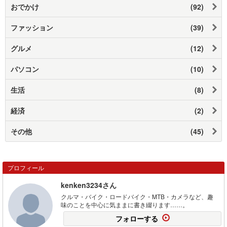
おでかけ
(92)
ファッション
(39)
グルメ
(12)
パソコン
(10)
生活
(8)
経済
(2)
その他
(45)
プロフィール
kenken3234さん
クルマ・バイク・ロードバイク・MTB・カメラなど、趣
味のことを中心に気ままに書き綴ります……。
フォローする