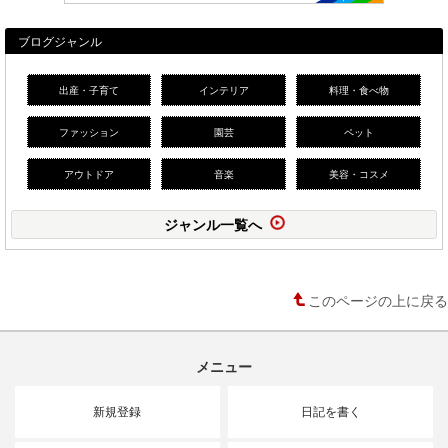
ブログジャンル
出産・子育て
インテリア
料理・食べ物
ファッション
園芸
ペット
アウトドア
音楽
美容・コスメ
ジャンル一覧へ
このページの上に戻る
メニュー
新規登録
日記を書く