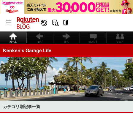
ホーム
前へ
次へ
コメント
シェア
Kenken's Garage Life
カテゴリ別記事一覧