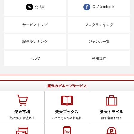
公式X
公式facebook
サービストップ
ブログランキング
記事ランキング
ジャンル一覧
ヘルプ
利用規約
楽天のグループサービス
楽天市場
楽天ブックス
楽天トラベル
商品数は1億点以上
いつでも全品送料無料
簡単宿泊予約！