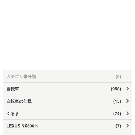
カテゴリ未分類
(0)
自転車
(958)
自転車の仕様
(15)
くるま
(74)
LEXUS NX300ｈ
(7)