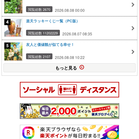
閲覧総数 2670
2026.08.08 00:00
楽天ラッキーくじ一覧（PC版）
閲覧総数 11202229
2026.08.07 08:35
友人と価値観が似てる幸せ！
閲覧総数 2107
2026.08.08 10:22
もっと見る