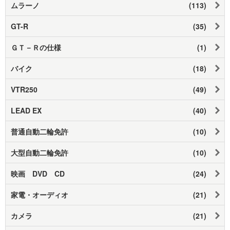
ムラーノ
(113)
GT-R
(35)
ＧＴ－Ｒの仕様
(1)
バイク
(18)
VTR250
(49)
LEAD EX
(40)
普通自動二輪免許
(10)
大型自動二輪免許
(10)
映画 DVD CD
(24)
家電・オーディオ
(21)
カメラ
(21)