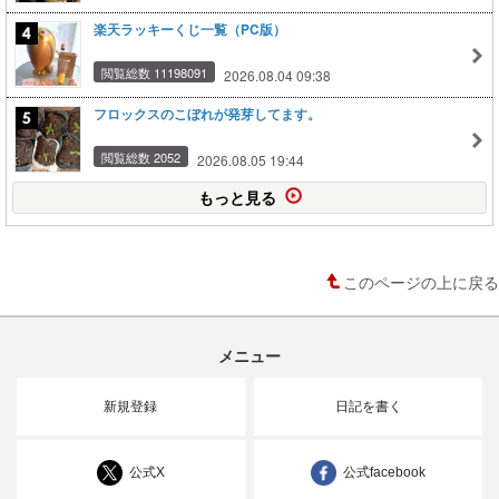
楽天ラッキーくじ一覧（PC版）
閲覧総数 11198091
2026.08.04 09:38
フロックスのこぼれが発芽してます。
閲覧総数 2052
2026.08.05 19:44
もっと見る
このページの上に戻る
メニュー
新規登録
日記を書く
公式X
公式facebook