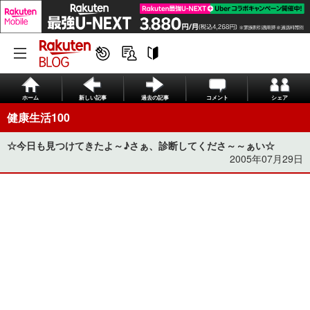
ホーム
新しい記事
過去の記事
コメント
シェア
健康生活100
☆今日も見つけてきたよ～♪さぁ、診断してくださ～～ぁい☆
2005年07月29日