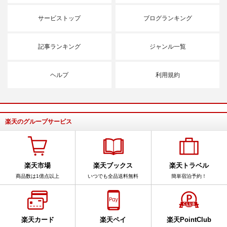
サービストップ
ブログランキング
記事ランキング
ジャンル一覧
ヘルプ
利用規約
楽天のグループサービス
楽天市場
楽天ブックス
楽天トラベル
商品数は1億点以上
いつでも全品送料無料
簡単宿泊予約！
楽天カード
楽天ペイ
楽天PointClub