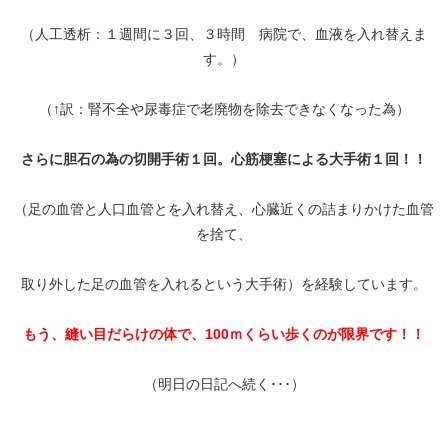
（人工透析：１週間に３回、３時間 病院で、血液を入れ替えま
す。）
（↑訳：腎不全や尿毒症で老廃物を除去できなくなった為）
さらに胆石の為の切開手術１回。心筋梗塞による大手術１回！！
（足の血管と人口血管とを入れ替え、心臓近くの詰まりかけた血管
を捨て、
取り外した足の血管を入れるという大手術）を経験しています。
もう、縫い目だらけの体で、100ｍくらい歩くのが限界です！！
（明日の日記へ続く･･･）