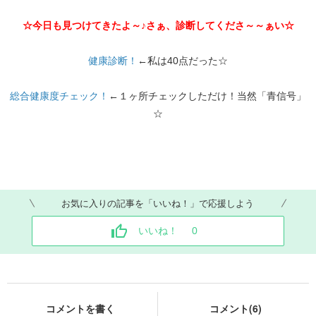
☆今日も見つけてきたよ～♪さぁ、診断してくださ～～ぁい☆
健康診断！
←私は40点だった☆
総合健康度チェック！
←１ヶ所チェックしただけ！当然「青信号」
☆
お気に入りの記事を「いいね！」で応援しよう
いいね！
0
コメントを書く
コメント(6)