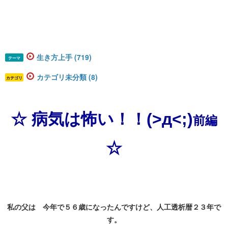
生き方上手 (719)
テーマ
カテゴリ未分類 (8)
カテゴリ
☆ 病気は怖い！！(>д<;)
前編
☆
私の父は 今年で５６歳になったんですけど、人工透析暦２３年で
す。