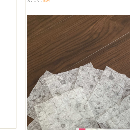
カテゴリ：
節約