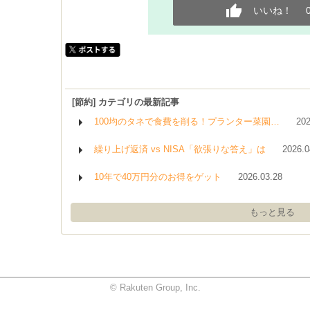
いいね！
[節約] カテゴリの最新記事
100均のタネで食費を削る！プランター菜園…
202
繰り上げ返済 vs NISA「欲張りな答え」は
2026.0
10年で40万円分のお得をゲット
2026.03.28
もっと見る
© Rakuten Group, Inc.