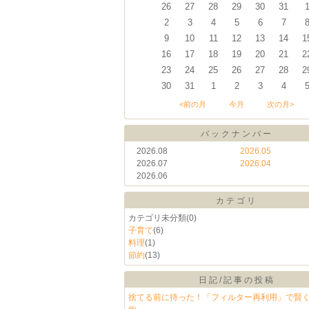
26
27
28
29
30
31
2
3
4
5
6
7
9
10
11
12
13
14
1
16
17
18
19
20
21
2
23
24
25
26
27
28
2
30
31
1
2
3
4
<前の月
今月
次の月>
バックナンバー
2026.08
2026.05
2026.07
2026.04
2026.06
カテゴリ
カテゴリ未分類
(0)
子育て
(6)
料理
(1)
節約
(13)
日記/記事の投稿
捨てる前に待った！「フィルター再利用」で賢く