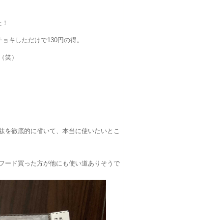
た！
ョキしただけで130円の得。
（笑）
駄を徹底的に省いて、本当に使いたいとこ
フード買った方が他にも使い道ありそうで