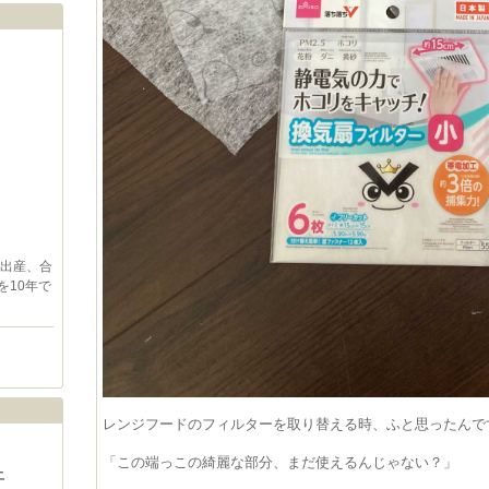
代出産、合
を10年で
レンジフードのフィルターを取り替える時、ふと思ったんで
「この端っこの綺麗な部分、まだ使えるんじゃない？」
土