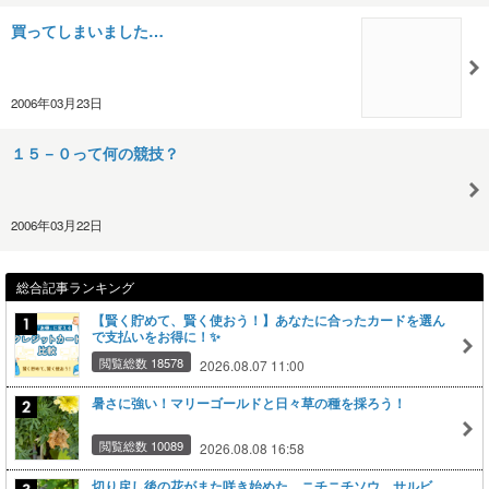
買ってしまいました…
2006年03月23日
１５－０って何の競技？
2006年03月22日
総合記事ランキング
【賢く貯めて、賢く使おう！】あなたに合ったカードを選ん
で支払いをお得に！✨
閲覧総数 18578
2026.08.07 11:00
暑さに強い！マリーゴールドと日々草の種を採ろう！
閲覧総数 10089
2026.08.08 16:58
切り戻し後の花がまた咲き始めた ニチニチソウ サルビ