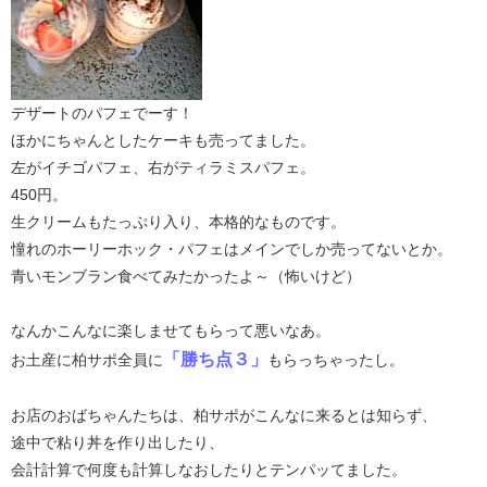
デザートのパフェでーす！
ほかにちゃんとしたケーキも売ってました。
左がイチゴパフェ、右がティラミスパフェ。
450円。
生クリームもたっぷり入り、本格的なものです。
憧れのホーリーホック・パフェはメインでしか売ってないとか。
青いモンブラン食べてみたかったよ～（怖いけど）
なんかこんなに楽しませてもらって悪いなあ。
「勝ち点３」
お土産に柏サポ全員に
もらっちゃったし。
お店のおばちゃんたちは、柏サポがこんなに来るとは知らず、
途中で粘り丼を作り出したり、
会計計算で何度も計算しなおしたりとテンパッてました。