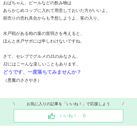
おばちゃん、ビールなどの飲み物は
あらかじめコップに入れて用意しておいた方がいいよ。
前売りの売れ具合からも予想しようよ、客の入り。
水戸戦がある柏の葉の貧弱さを考えると、
ほんと水戸サポには申しわけないですね。
さて、セレブでグルメのJ1のみなさん、
J2にはこーんな楽しいこともあります。
どうです、一度落ちてみませんか？
（悪魔のささやき）
お気に入りの記事を「いいね！」で応援しよう
いいね！
0