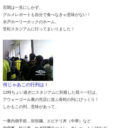
百聞は一見にしかず、
グルメレポートも自分で食べなきゃ意味がない！
水戸ホーリーホックのホーム、
笠松スタジアムに行ってまいりました！
何じゃあこの行列は！
12時ちょい過ぎにスタジアムに到着した我々一行は、
アウェーゴール裏の売店に並ぶ長蛇の列にびっくり！
しかもこの列、意味があって、
一番内側手前…坦坦麺、エビチリ丼（中華）など