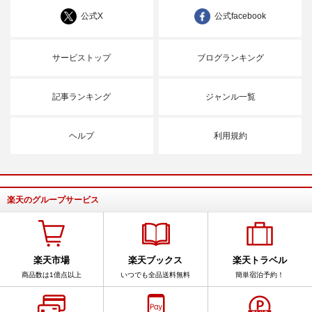
公式X
公式facebook
サービストップ
ブログランキング
記事ランキング
ジャンル一覧
ヘルプ
利用規約
楽天のグループサービス
楽天市場
楽天ブックス
楽天トラベル
商品数は1億点以上
いつでも全品送料無料
簡単宿泊予約！