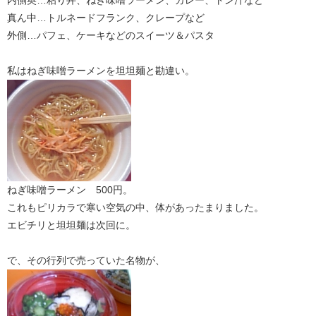
内側奥…粘り丼、ねぎ味噌ラーメン、カレー、トン汁など
真ん中…トルネードフランク、クレープなど
外側…パフェ、ケーキなどのスイーツ＆パスタ
私はねぎ味噌ラーメンを坦坦麺と勘違い。
ねぎ味噌ラーメン 500円。
これもピリカラで寒い空気の中、体があったまりました。
エビチリと坦坦麺は次回に。
で、その行列で売っていた名物が、