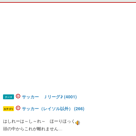
サッカー Ｊリーグ♪ (4001)
テーマ
サッカー（レイソル以外） (266)
カテゴリ
はしれーは～し～れ～ ほーりほっく
頭の中からこれが離れません…