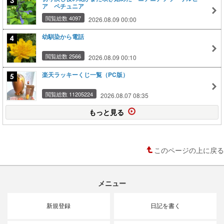
ア ペチュニア
閲覧総数 4097
2026.08.09 00:00
幼馴染から電話
閲覧総数 2566
2026.08.09 00:10
楽天ラッキーくじ一覧（PC版）
閲覧総数 11205224
2026.08.07 08:35
もっと見る
このページの上に戻る
メニュー
新規登録
日記を書く