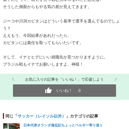
そうした側面からもやる気の差が見えてきます。
ジーコや川渕カピタンはどういう基準で選手を選んでるのでしょ
う？
ええもう、今回結果があれだったら、
カピタンには責任を取ってもらいたいです。
そして、イナとヒデにいい就職先が見つかりますように。
ブラジル戦もイナでお願いしますよ、神様！
お気に入りの記事を「いいね！」で応援しよう
いいね！
0
同じ「
サッカー（レイソル以外）
」カテゴリの記事
日本代表オランダ遠征記ちょっとベルギー寄り道１