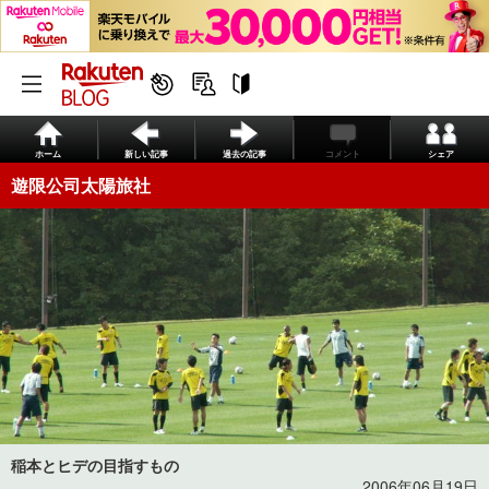
ホーム
新しい記事
過去の記事
コメント
シェア
遊限公司太陽旅社
稲本とヒデの目指すもの
2006年06月19日