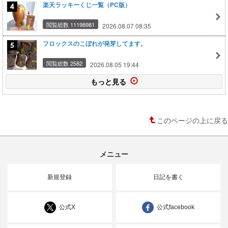
楽天ラッキーくじ一覧（PC版）
閲覧総数 11198981
2026.08.07 08:35
フロックスのこぼれが発芽してます。
閲覧総数 2582
2026.08.05 19:44
もっと見る
このページの上に戻る
メニュー
新規登録
日記を書く
公式X
公式facebook