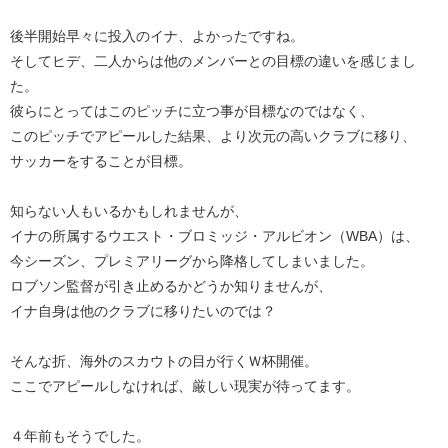
後半開始早々に投入のイナ、よかったですね。
そしてヒデ、二人からは他のメンバーとの目標の違いを感じまし
た。
彼らにとってはこのピッチに立つ事が目標なのではなく、
このピッチでアピールした結果、より次元の高いクラブに移り、
サッカーをすることが目標。
知らない人もいるかもしれませんが、
イナの所属するウエスト・ブロミッジ・アルビオン（WBA）は、
今シーズン、プレミアリーグから降格してしまいました。
ロブソン監督が引き止めるかどうか知りませんが、
イナ自身は他のクラブに移りたいのでは？
そんな折、海外のスカウトの目が行くＷ杯開催。
ここでアピールしなければ、厳しい現実が待ってます。
４年前もそうでした。