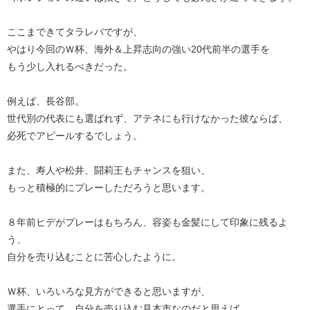
ここまできてタラレバですが、
やはり今回のＷ杯、海外＆上昇志向の強い20代前半の選手を
もう少し入れるべきだった。
例えば、長谷部。
世代別の代表にも選ばれず、アテネにも行けなかった彼ならば、
必死でアピールするでしょう。
また、寿人や松井、闘莉王もチャンスを狙い、
もっと積極的にプレーしただろうと思います。
８年前ヒデがプレーはもちろん、容姿も金髪にして印象に残るよ
う、
自分を売り込むことに苦心したように。
Ｗ杯、いろいろな見方ができると思いますが、
選手にとって、自分を売り込む見本市なのだと思えば、