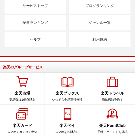
サービストップ
ブログランキング
記事ランキング
ジャンル一覧
ヘルプ
利用規約
楽天のグループサービス
楽天市場
楽天ブックス
楽天トラベル
商品数は1億点以上
いつでも全品送料無料
簡単宿泊予約！
楽天カード
楽天ペイ
楽天PointClub
スマホでカンタン申込
スマホをお財布に
手軽にポイントを確認