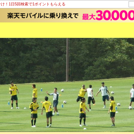
分け！1日5回検索で1ポイントもらえる