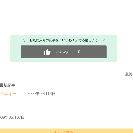
お気に入りの記事を「いいね！」で応援しよう
いいね！
0
最終
の最新記事
とベルギー…
2009年09月13日
009年06月07日
もっと見る