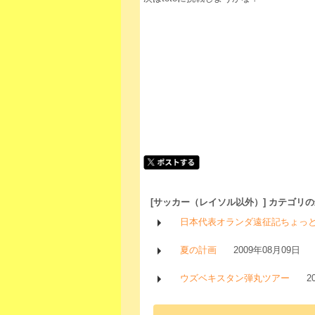
[サッカー（レイソル以外）] カテゴリ
日本代表オランダ遠征記ちょっ
夏の計画
2009年08月09日
ウズベキスタン弾丸ツアー
2