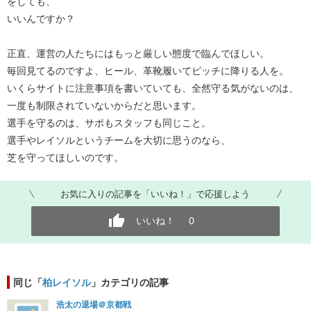
をしても、
いいんですか？
正直、運営の人たちにはもっと厳しい態度で臨んでほしい。
毎回見てるのですよ、ヒール、革靴履いてピッチに降りる人を。
いくらサイトに注意事項を書いていても、全然守る気がないのは、
一度も制限されていないからだと思います。
選手を守るのは、サポもスタッフも同じこと。
選手やレイソルというチームを大切に思うのなら、
芝を守ってほしいのです。
お気に入りの記事を「いいね！」で応援しよう
いいね！
0
同じ「
柏レイソル
」カテゴリの記事
浩太の退場＠京都戦