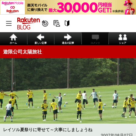
ホーム
新しい記事
過去の記事
コメント
シェア
遊限公司太陽旅社
レイソル夏祭りに寄せて～大事にしましょうね
2007年08月07日