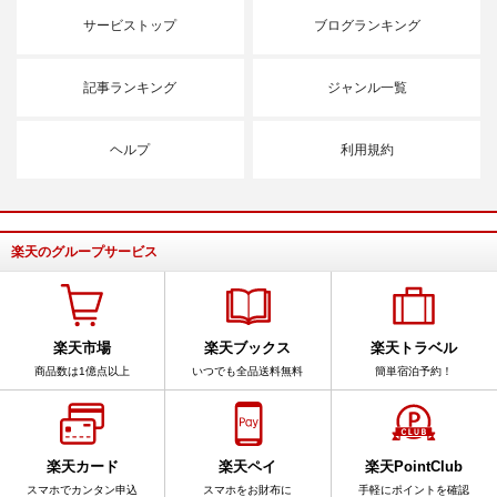
サービストップ
ブログランキング
記事ランキング
ジャンル一覧
ヘルプ
利用規約
楽天のグループサービス
楽天市場
楽天ブックス
楽天トラベル
商品数は1億点以上
いつでも全品送料無料
簡単宿泊予約！
楽天カード
楽天ペイ
楽天PointClub
スマホでカンタン申込
スマホをお財布に
手軽にポイントを確認