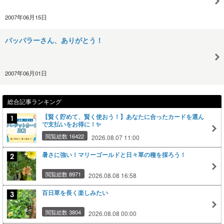
2007年06月15日
パッパラーさん、ありがとう！
2007年06月01日
総合記事ランキング
【賢く貯めて、賢く使おう！】あなたに合ったカードを選ん
で支払いをお得に！✨
閲覧総数 16422
2026.08.07 11:00
暑さに強い！マリーゴールドと日々草の種を採ろう！
閲覧総数 8971
2026.08.08 16:58
百日草を長く楽しみたい
閲覧総数 3804
2026.08.08 00:00