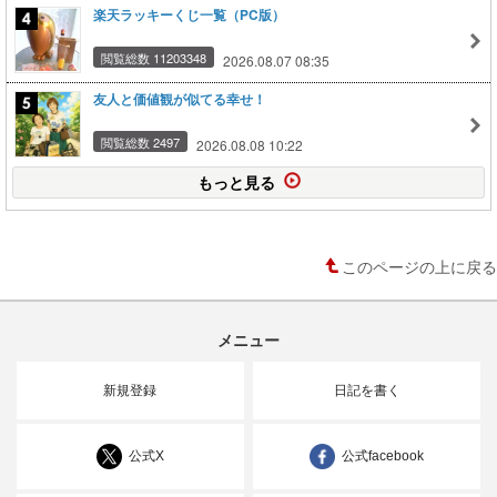
楽天ラッキーくじ一覧（PC版）
閲覧総数 11203348
2026.08.07 08:35
友人と価値観が似てる幸せ！
閲覧総数 2497
2026.08.08 10:22
もっと見る
このページの上に戻る
メニュー
新規登録
日記を書く
公式X
公式facebook