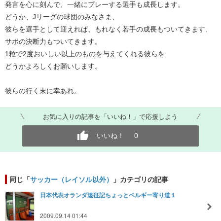
発言を心に刻んで、一緒にプレーする選手も成長します。
どうか、Jリーグの球団のみなさま、
彼らを選手として迎えれば、もれなく若手の成長もついてきます、
サポの決断力もついてきます。
1粒で2度おいしい以上のものを与えてくれる彼らを
どうかよろしくお願いします。
彼らの行く末に幸あれ。
お気に入りの記事を「いいね！」で応援しよう
いいね！
0
同じ「
サッカー（レイソル以外）
」カテゴリの記事
日本代表オランダ遠征記ちょっとベルギー寄り道１
2009.09.14 01:44