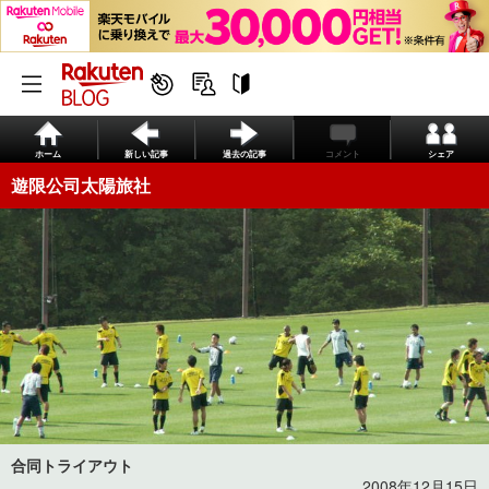
ホーム
新しい記事
過去の記事
コメント
シェア
遊限公司太陽旅社
合同トライアウト
2008年12月15日