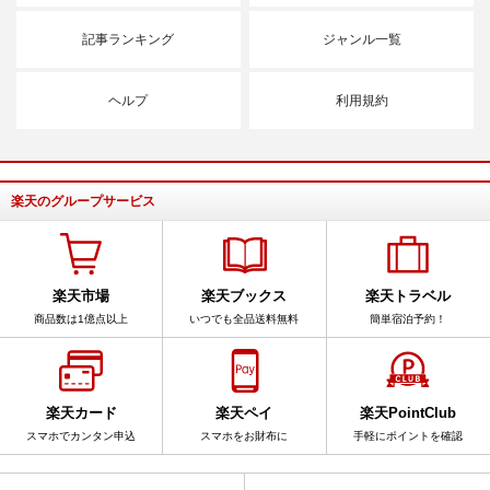
記事ランキング
ジャンル一覧
ヘルプ
利用規約
楽天のグループサービス
楽天市場
楽天ブックス
楽天トラベル
商品数は1億点以上
いつでも全品送料無料
簡単宿泊予約！
楽天カード
楽天ペイ
楽天PointClub
スマホでカンタン申込
スマホをお財布に
手軽にポイントを確認