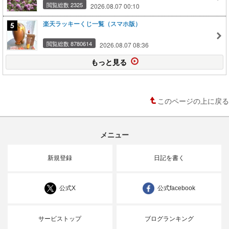
閲覧総数 2325
2026.08.07 00:10
楽天ラッキーくじ一覧（スマホ版）
閲覧総数 8780614
2026.08.07 08:36
もっと見る
このページの上に戻る
メニュー
新規登録
日記を書く
公式X
公式facebook
サービストップ
ブログランキング