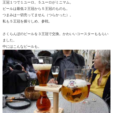
王冠１つで１ユーロ。５ユーロがミニマム。
ビールは最低２王冠から５王冠のものも。
つまみは一切売ってません（つらかった）。
私も５王冠を握りしめ、参戦。
さくらんぼのビールを３王冠で交換。かわいいコースターももらい
ました。
中にはこんなビールも。