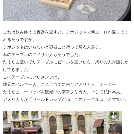
これは飲み終えて容器を返すと、デポジットで何ユーロか返してく
れるそうですが、
デポジットはいらないと容器ごと持って帰る人多し。
私のテーブルのアメリカ人もそうでした。
たまたま空いてたテーブルにビールを置いたら、周りの人が話しか
けてきました。
このテーブルにいたメンツは、
地元のベルギー人、これ目当てに来たアメリカ人、オージー、
たまたまヨーロッパを観光中の南アフリカ人、そして私日本人。
アメリカ人が「ワールドカップだね、このテーブルは」と大笑い。