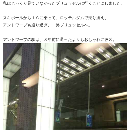
私はじっくり見ていなかったブリュッセルに行くことにしました。
スキポールからＩＣに乗って、ロッテルダムで乗り換え、
アントワープも通り過ぎ、一路ブリュッセルへ。
アントワープの駅は、８年前に通ったよりもおしゃれに改装。