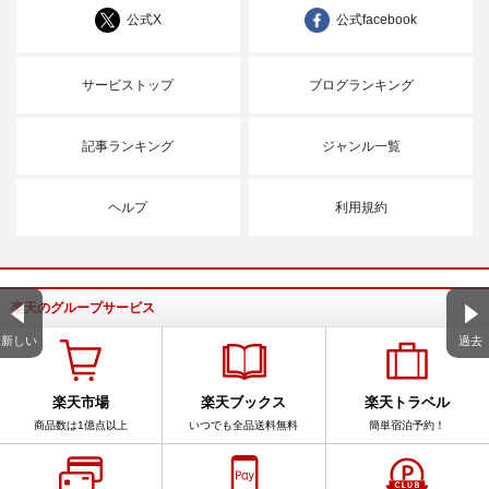
公式X
公式facebook
サービストップ
ブログランキング
記事ランキング
ジャンル一覧
ヘルプ
利用規約
楽天のグループサービス
新しい
過去
楽天市場
楽天ブックス
楽天トラベル
商品数は1億点以上
いつでも全品送料無料
簡単宿泊予約！