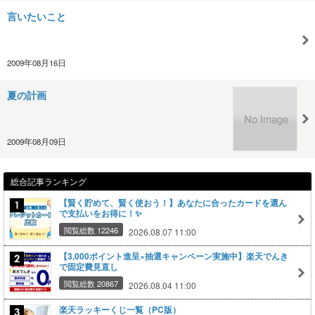
言いたいこと
2009年08月16日
夏の計画
2009年08月09日
総合記事ランキング
【賢く貯めて、賢く使おう！】あなたに合ったカードを選ん
で支払いをお得に！✨
閲覧総数 12246
2026.08.07 11:00
【3,000ポイント進呈×抽選キャンペーン実施中】楽天でんき
で固定費見直し
閲覧総数 20867
2026.08.04 11:00
楽天ラッキーくじ一覧（PC版）