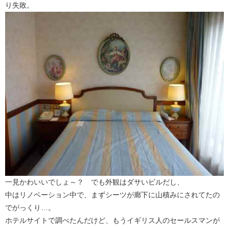
り失敗。
一見かわいいでしょ～？ でも外観はダサいビルだし、
中はリノベーション中で、まずシーツが廊下に山積みにされてたの
でがっくり…。
ホテルサイトで調べたんだけど、もうイギリス人のセールスマンが