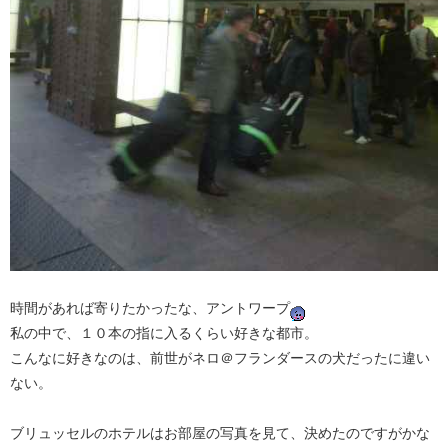
時間があれば寄りたかったな、アントワープ
私の中で、１０本の指に入るくらい好きな都市。
こんなに好きなのは、前世がネロ＠フランダースの犬だったに違い
ない。
ブリュッセルのホテルはお部屋の写真を見て、決めたのですがかな