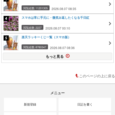
閲覧総数 11201305
2026.08.07 08:35
スマホは常に手元に・微笑み返したくなる千日紅
閲覧総数 2227
2026.08.07 00:10
楽天ラッキーくじ一覧（スマホ版）
閲覧総数 8780347
2026.08.07 08:36
もっと見る
このページの上に戻る
メニュー
新規登録
日記を書く