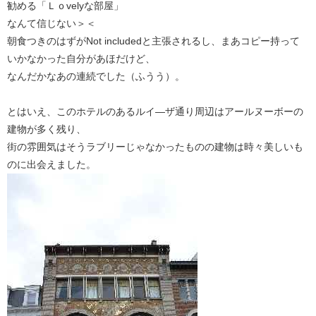
勧める「Ｌｏvelyな部屋」
なんて信じない＞＜
朝食つきのはずがNot includedと主張されるし、まあコピー持って
いかなかった自分があほだけど、
なんだかなあの連続でした（ふうう）。
とはいえ、このホテルのあるルイ―ザ通り周辺はアールヌーボーの
建物が多く残り、
街の雰囲気はそうラブリーじゃなかったものの建物は時々美しいも
のに出会えました。