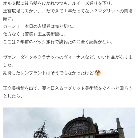
オルタ邸に後ろ髪をひかれつつも、ルイーズ通りを下り、
王宮広場に向かい、まだできて１年たってない？マグリットの美術
館に。
ガーン！ 本日の入場券は売り切れ。
仕方なく（苦笑）王立美術館に。
ここは２年前のパック旅行で訪ねたのに全く記憶がない。
ヴァン・ダイクやクラナッハのヴィーナスなど、いい作品がありま
した。
期待したレンブラントはそうでもなかったけど
王立美術館を出て、翌々日入るマグリット美術館をぐるっと回ろう
としたら、