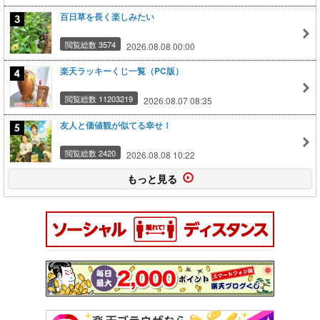
百日草を長く楽しみたい
閲覧総数 3574
2026.08.08 00:00
楽天ラッキーくじ一覧（PC版）
閲覧総数 11203219
2026.08.07 08:35
友人と価値観が似てる幸せ！
閲覧総数 2420
2026.08.08 10:22
もっと見る