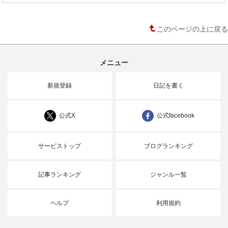
このページの上に戻る
メニュー
新規登録
日記を書く
公式X
公式facebook
サービストップ
ブログランキング
記事ランキング
ジャンル一覧
ヘルプ
利用規約