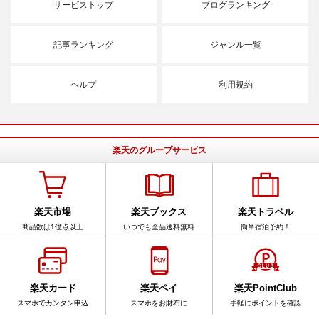
サービストップ
ブログランキング
記事ランキング
ジャンル一覧
ヘルプ
利用規約
楽天のグループサービス
楽天市場
楽天ブックス
楽天トラベル
商品数は1億点以上
いつでも全品送料無料
簡単宿泊予約！
楽天カード
楽天ペイ
楽天PointClub
スマホでカンタン申込
スマホをお財布に
手軽にポイントを確認