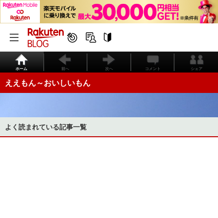
ホーム
前へ
次へ
コメント
シェア
ええもん～おいしいもん
よく読まれている記事一覧