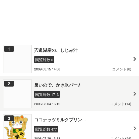
1
宍道湖産の、しじみ汁
閲覧総数 6
2009.03.15 14:58
コメント(6)
2
暑いので、かき氷バー♪
閲覧総数 1713
2006.08.04 16:12
コメント(14)
3
ココナッツミルクプリン…
閲覧総数 477
2006.07.29 13:33
コメント(24)