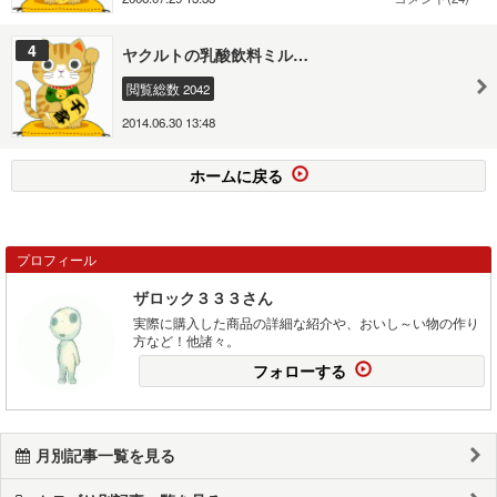
4
ヤクルトの乳酸飲料ミル…
閲覧総数 2042
2014.06.30 13:48
ホームに戻る
プロフィール
ザロック３３３さん
実際に購入した商品の詳細な紹介や、おいし～い物の作り
方など！他諸々。
フォローする
月別記事一覧を見る