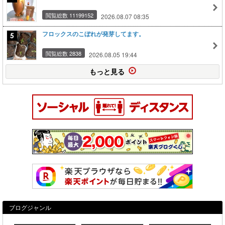
閲覧総数 11199152
2026.08.07 08:35
フロックスのこぼれが発芽してます。
閲覧総数 2838
2026.08.05 19:44
もっと見る
ブログジャンル