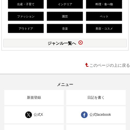
出産・子育て
インテリア
料理・食べ物
ファッション
園芸
ペット
アウトドア
音楽
美容・コスメ
ジャンル一覧へ
このページの上に戻る
メニュー
新規登録
日記を書く
公式X
公式facebook