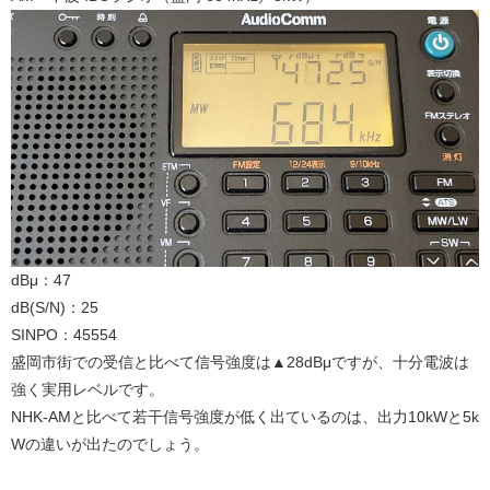
dBμ：47
dB(S/N)：25
SINPO：45554
盛岡市街での受信と比べて信号強度は▲28dBμですが、十分電波は
強く実用レベルです。
NHK-AMと比べて若干信号強度が低く出ているのは、出力10kWと5k
Wの違いが出たのでしょう。