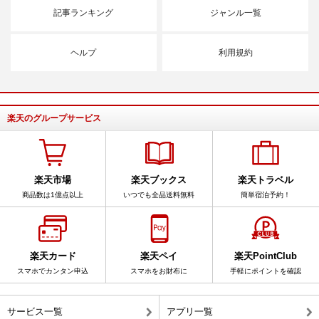
記事ランキング
ジャンル一覧
ヘルプ
利用規約
楽天のグループサービス
楽天市場
楽天ブックス
楽天トラベル
商品数は1億点以上
いつでも全品送料無料
簡単宿泊予約！
楽天カード
楽天ペイ
楽天PointClub
スマホでカンタン申込
スマホをお財布に
手軽にポイントを確認
サービス一覧
アプリ一覧