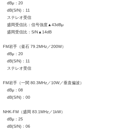
dBμ：20
dB(S/N)：11
ステレオ受信
盛岡受信比：信号強度▲43dBμ
盛岡受信比：S/N▲14dB
FM岩手（釜石 79.2MHz／200W）
dBμ：20
dB(S/N)：11
ステレオ受信
FM岩手（一関 80.3MHz／10W／垂直偏波）
dBμ：08
dB(S/N)：00
NHK-FM（盛岡 83.1MHz／1kW）
dBμ：25
dB(S/N)：06