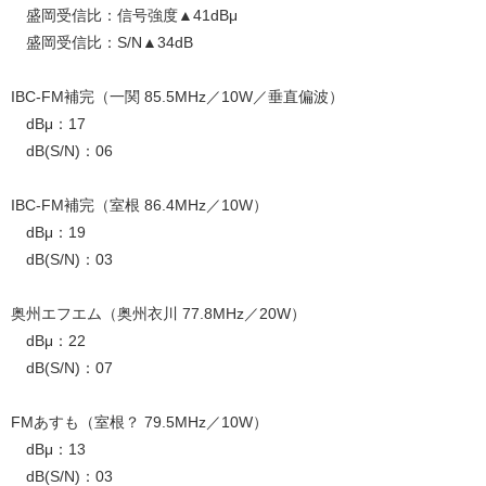
盛岡受信比：信号強度▲41dBμ
盛岡受信比：S/N▲34dB
IBC-FM補完（一関 85.5MHz／10W／垂直偏波）
dBμ：17
dB(S/N)：06
IBC-FM補完（室根 86.4MHz／10W）
dBμ：19
dB(S/N)：03
奥州エフエム（奥州衣川 77.8MHz／20W）
dBμ：22
dB(S/N)：07
FMあすも（室根？ 79.5MHz／10W）
dBμ：13
dB(S/N)：03