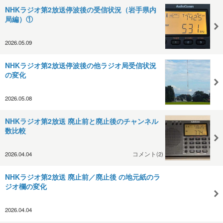
NHKラジオ第2放送停波後の受信状況（岩手県内
局編）①
2026.05.09
NHKラジオ第2放送停波後の他ラジオ局受信状況
の変化
2026.05.08
NHKラジオ第2放送 廃止前と廃止後のチャンネル
数比較
2026.04.04
コメント(2)
NHKラジオ第2放送 廃止前／廃止後 の地元紙のラ
ジオ欄の変化
2026.04.04