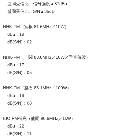
盛岡受信比：信号強度▲37dBμ
盛岡受信比：S/N▲35dB
NHK-FM（室根 81.6MHz／10W）
dBμ：19
dB(S/N)：02
NHK-FM（一関 83.8MHz／10W／垂直偏波）
dBμ：17
dB(S/N)：05
NHK-FM（釜石 85.1MHz／100W）
dBμ：18
dB(S/N)：08
IBC-FM補完（盛岡 90.6MHz／1kW）
dBμ：22
dB(S/N)：11