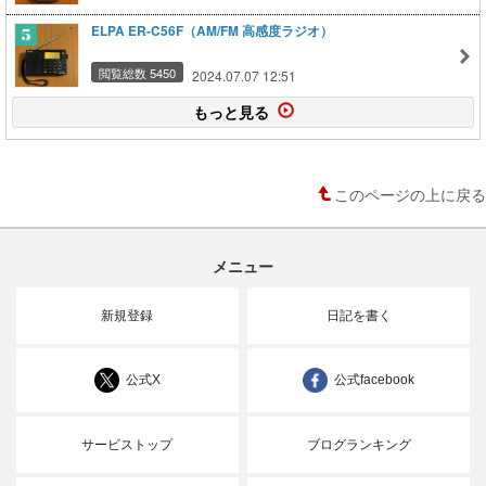
ELPA ER-C56F（AM/FM 高感度ラジオ）
閲覧総数 5450
2024.07.07 12:51
もっと見る
このページの上に戻る
メニュー
新規登録
日記を書く
公式X
公式facebook
サービストップ
ブログランキング