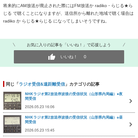
将来的にAM放送が廃止された際にはFM放送か radiko・らじる★ら
じる で聴くことになりますが、送信所から離れた地域で聴く場合は
radiko か らじる★らじる になってしまいそうですね。
お気に入りの記事を「いいね！」で応援しよう
いいね！
0
同じ「
ラジオ受信&遠距離受信
」カテゴリの記事
NHKラジオ第2放送停波後の受信状況（山形県内局編）●夜
間受信
2026.05.23 16:06
NHKラジオ第2放送停波後の受信状況（山形県内局編）※昼
間受信
2026.05.23 15:45