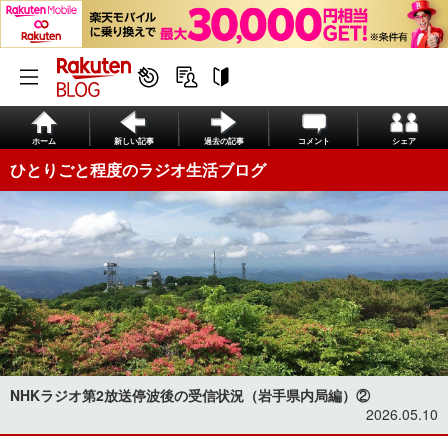
ホーム
新しい記事
過去の記事
コメント
シェア
ひとりごと程度のラジオ生活ブログ
NHKラジオ第2放送停波後の受信状況（岩手県内局編）②
2026.05.10