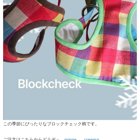
この季節にぴったりなブロックチェック柄です。
ご注文はこちらからどうぞ⇔ ​
minne
​ ​
creema