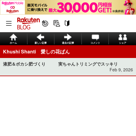
ホーム
新しい記事
過去の記事
コメント
シェア
Khushi Shanti 愛しの花ぱん
液肥＆ボカシ肥づくり 実ちゃんトリミングでスッキリ
Feb 9, 2026