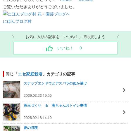
ご覧いただきありがとうございました。
にほんブログ村
お気に入りの記事を「いいね！」で応援しよう
いいね！
0
同じ「
エセ家庭栽培
」カテゴリの記事
スナップエンドウとアスパラのぬか漬け
2026.03.22 19:55
苔玉づくり ＆ 実ちゃんおトイレ事情
2026.02.18 14:19
夏の収穫