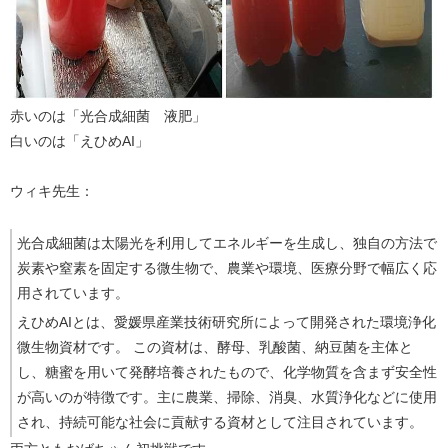
赤いのは「光合成細菌 液肥」
白いのは「えひめAI」
ウィキ先生：
光合成細菌は太陽光を利用してエネルギーを生成し、独自の方法で
炭素や窒素を固定する微生物で、農業や環境、医療分野で幅広く応
用されています。
えひめAIとは、愛媛県産業技術研究所によって開発された環境浄化
微生物資材です。 この資材は、酵母、乳酸菌、納豆菌を主体と
し、糖蜜を用いて発酵培養されたもので、化学物質を含まず安全性
が高いのが特徴です。主に農業、掃除、消臭、水質浄化などに使用
され、持続可能な社会に貢献する資材として注目されています。