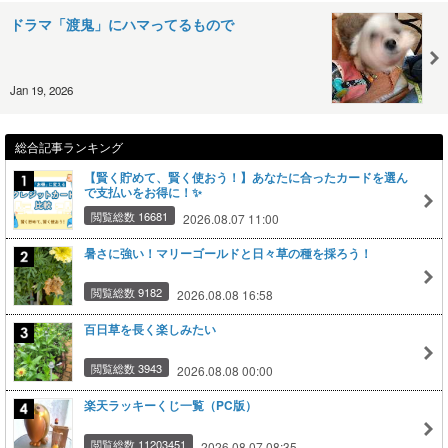
ドラマ「渡鬼」にハマってるもので
Jan 19, 2026
総合記事ランキング
【賢く貯めて、賢く使おう！】あなたに合ったカードを選ん
で支払いをお得に！✨
閲覧総数 16681
2026.08.07 11:00
暑さに強い！マリーゴールドと日々草の種を採ろう！
閲覧総数 9182
2026.08.08 16:58
百日草を長く楽しみたい
閲覧総数 3943
2026.08.08 00:00
楽天ラッキーくじ一覧（PC版）
閲覧総数 11203451
2026.08.07 08:35