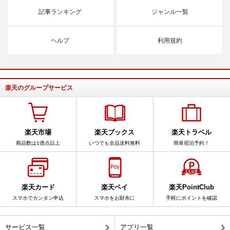
記事ランキング
ジャンル一覧
ヘルプ
利用規約
楽天のグループサービス
楽天市場
楽天ブックス
楽天トラベル
商品数は1億点以上
いつでも全品送料無料
簡単宿泊予約！
楽天カード
楽天ペイ
楽天PointClub
スマホでカンタン申込
スマホをお財布に
手軽にポイントを確認
サービス一覧
アプリ一覧