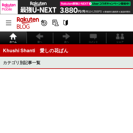
ホーム
前へ
次へ
コメント
シェア
Khushi Shanti 愛しの花ぱん
カテゴリ別記事一覧