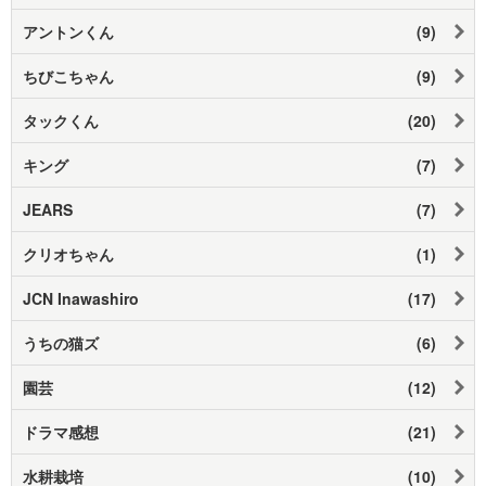
アントンくん
(9)
ちびこちゃん
(9)
タックくん
(20)
キング
(7)
JEARS
(7)
クリオちゃん
(1)
JCN Inawashiro
(17)
うちの猫ズ
(6)
園芸
(12)
ドラマ感想
(21)
水耕栽培
(10)