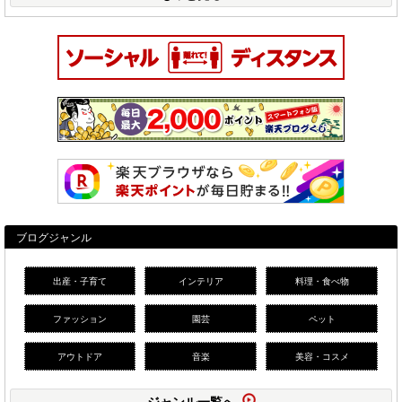
ブログジャンル
出産・子育て
インテリア
料理・食べ物
ファッション
園芸
ペット
アウトドア
音楽
美容・コスメ
ジャンル一覧へ