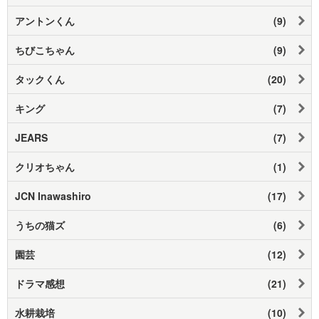
アントンくん
(9)
ちびこちゃん
(9)
タックくん
(20)
キング
(7)
JEARS
(7)
クリオちゃん
(1)
JCN Inawashiro
(17)
うちの猫ズ
(6)
園芸
(12)
ドラマ感想
(21)
水耕栽培
(10)