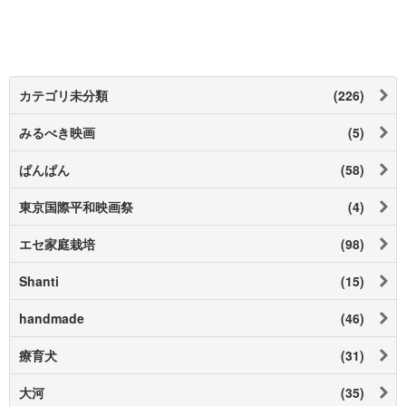
カテゴリ未分類
(226)
みるべき映画
(5)
ぱんぱん
(58)
東京国際平和映画祭
(4)
エセ家庭栽培
(98)
Shanti
(15)
handmade
(46)
療育犬
(31)
大河
(35)