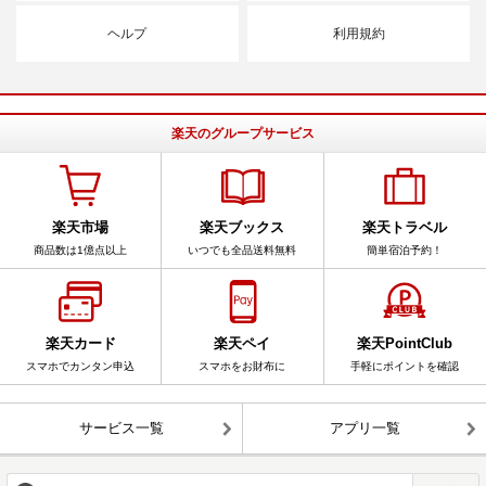
ヘルプ
利用規約
楽天のグループサービス
楽天市場
楽天ブックス
楽天トラベル
商品数は1億点以上
いつでも全品送料無料
簡単宿泊予約！
楽天カード
楽天ペイ
楽天PointClub
スマホでカンタン申込
スマホをお財布に
手軽にポイントを確認
サービス一覧
アプリ一覧