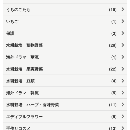
うちのこたち
(15)
いちご
(1)
保護
(2)
水耕栽培 葉物野菜
(28)
海外ドラマ 華流
(1)
水耕栽培 果実野菜
(22)
水耕栽培 豆類
(4)
海外ドラマ 韓流
(5)
水耕栽培 ハーブ・香味野菜
(11)
エディブルフラワー
(5)
手作りコスメ
(13)