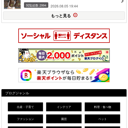
閲覧総数 2994
2026.08.05 19:44
もっと見る
ブログジャンル
出産・子育て
インテリア
料理・食べ物
ファッション
園芸
ペット