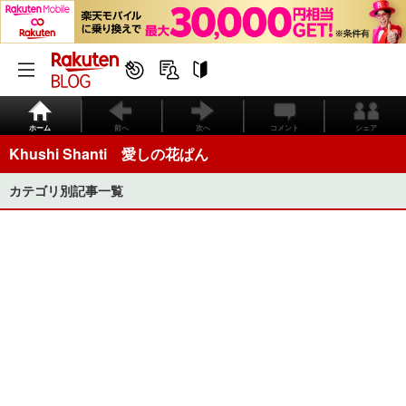
ホーム
前へ
次へ
コメント
シェア
Khushi Shanti 愛しの花ぱん
カテゴリ別記事一覧