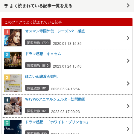
よく読まれている記事一覧を見る
このブログでよく読まれている記事
オスマン帝国外伝 シーズン2 感想
閲覧総数 1720
2020.01.13 15:35
ドラマ感想 キョセム
閲覧総数 1810
2023.01.24 15:40
ほごいぬ譲渡会御礼
閲覧総数 101
2026.05.24 16:54
WayVのアニマルシェルター訪問動画
閲覧総数 161
2023.03.17 09:23
ドラマ感想 「ホワイト・プリンセス」
閲覧総数 820