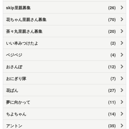
skip里親募集
(26)
花ちゃん里親さん募集
(70)
茶々丸里親さん募集
(20)
いい本みつけたよ
(2)
ベジベジ
(4)
おさんぽ
(12)
おにぎり隊
(7)
花ぱん
(27)
夢に向かって
(11)
ちよちゃん
(14)
アントン
(35)