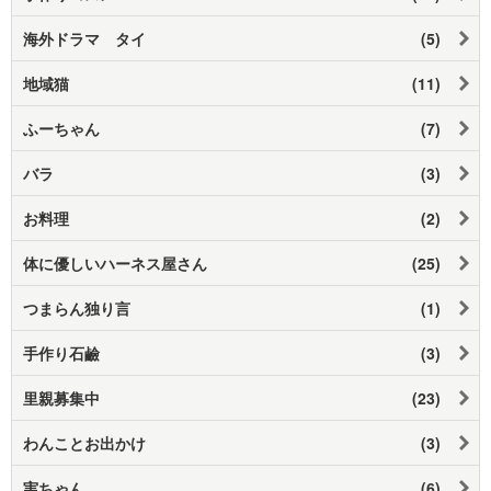
海外ドラマ タイ
(5)
地域猫
(11)
ふーちゃん
(7)
バラ
(3)
お料理
(2)
体に優しいハーネス屋さん
(25)
つまらん独り言
(1)
手作り石鹼
(3)
里親募集中
(23)
わんことお出かけ
(3)
実ちゃん
(6)