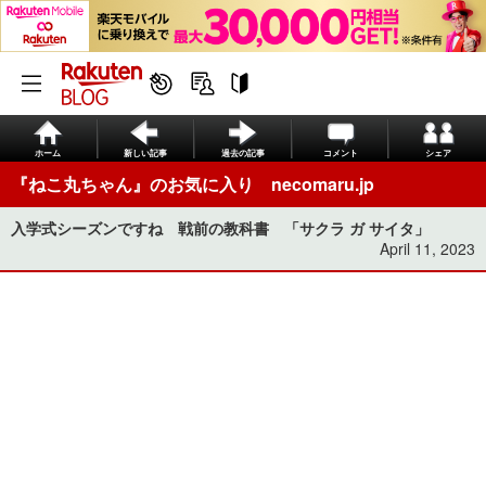
ホーム
新しい記事
過去の記事
コメント
シェア
『ねこ丸ちゃん』のお気に入り necomaru.jp
入学式シーズンですね 戦前の教科書 「サクラ ガ サイタ」
April 11, 2023