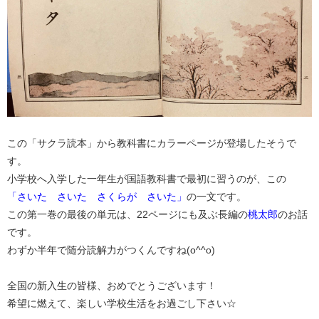
この「サクラ読本」から教科書にカラーページが登場したそうで
す。
小学校へ入学した一年生が国語教科書で最初に習うのが、この
「さいた さいた さくらが さいた」
の一文です。
この第一巻の最後の単元は、22ページにも及ぶ長編の
桃太郎
のお話
です。
わずか半年で随分読解力がつくんですね(o^^o)
全国の新入生の皆様、おめでとうございます！
希望に燃えて、楽しい学校生活をお過ごし下さい☆