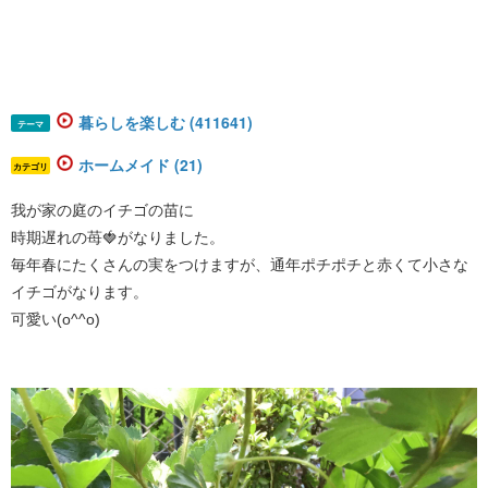
暮らしを楽しむ (411641)
テーマ
ホームメイド (21)
カテゴリ
我が家の庭のイチゴの苗に
時期遅れの苺🍓がなりました。
毎年春にたくさんの実をつけますが、通年ポチポチと赤くて小さな
イチゴがなります。
可愛い(o^^o)