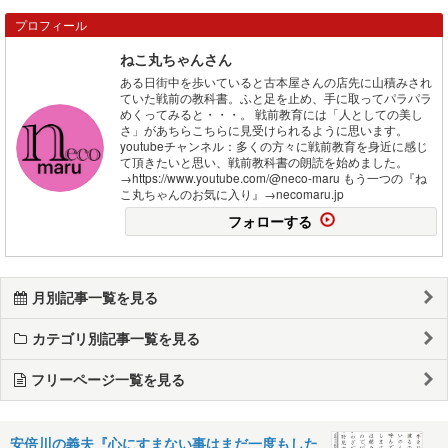
プロフィール
ねこ丸ちゃんさん
ある日街中を歩いていると古本屋さんの店先に山積みされ
ていた戦前の教科書。ふと足を止め、手に取ってパラパラ
めくってみると・・・。 戦前教育には「人としての美し
さ」があちらこちらに見受けられるように思います。
youtubeチャンネル：多くの方々に戦前教育を身近に感じ
て頂きたいと思い、戦前教科書の朗読を始めました。
→https://www.youtube.com/@neco-maru もう一つの『ね
こ丸ちゃんのお気に入り』→necomaru.jp
フォローする
月別記事一覧を見る
カテゴリ別記事一覧を見る
フリーページ一覧を見る
安倍川の義夫『心にすまない事はまだ一度もした