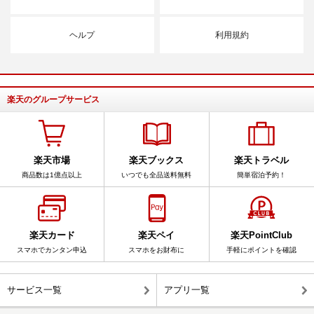
ヘルプ
利用規約
楽天のグループサービス
楽天市場
楽天ブックス
楽天トラベル
商品数は1億点以上
いつでも全品送料無料
簡単宿泊予約！
楽天カード
楽天ペイ
楽天PointClub
スマホでカンタン申込
スマホをお財布に
手軽にポイントを確認
サービス一覧
アプリ一覧