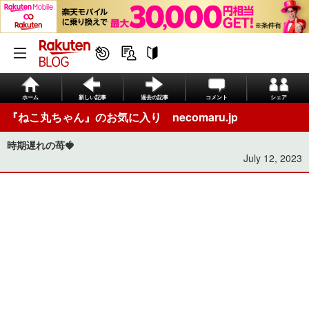
ホーム
新しい記事
過去の記事
コメント
シェア
『ねこ丸ちゃん』のお気に入り necomaru.jp
時期遅れの苺🍓
July 12, 2023