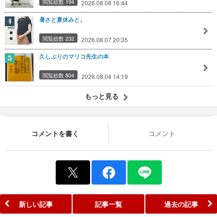
閲覧総数 194
2026.08.08 16:44
暑さと夏休みと。
閲覧総数 232
2026.08.07 20:35
久しぶりのマリコ先生の本
閲覧総数 804
2026.08.04 14:19
もっと見る
コメントを書く
コメント
新しい記事
記事一覧
過去の記事