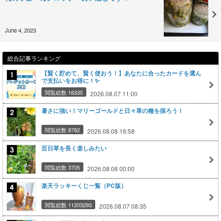
June 4, 2023
総合記事ランキング
【賢く貯めて、賢く使おう！】あなたに合ったカードを選ん
で支払いをお得に！✨
閲覧総数 16335
2026.08.07 11:00
暑さに強い！マリーゴールドと日々草の種を採ろう！
閲覧総数 8782
2026.08.08 16:58
百日草を長く楽しみたい
閲覧総数 3705
2026.08.08 00:00
楽天ラッキーくじ一覧（PC版）
閲覧総数 11203293
2026.08.07 08:35