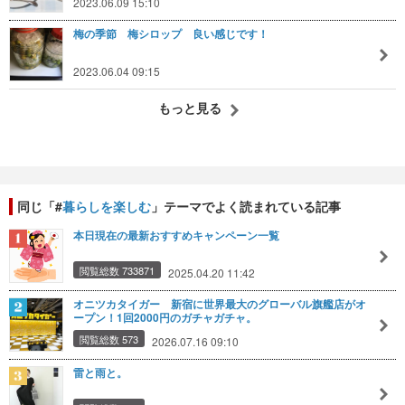
2023.06.09 15:10
梅の季節 梅シロップ 良い感じです！
2023.06.04 09:15
もっと見る
同じ「#
暮らしを楽しむ
」テーマでよく読まれている記事
本日現在の最新おすすめキャンペーン一覧
閲覧総数 733871
2025.04.20 11:42
オニツカタイガー 新宿に世界最大のグローバル旗艦店がオ
ープン！1回2000円のガチャガチャ。
閲覧総数 573
2026.07.16 09:10
雷と雨と。