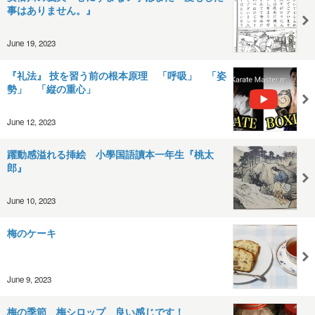
事はありません。』
June 19, 2023
『礼法』 技を習う前の根本原理 「呼吸」 「姿
勢」 「縦の重心」
June 12, 2023
躍動感溢れる挿絵 小學国語讀本一年生『桃太
郎』
June 10, 2023
梅のケーキ
June 9, 2023
梅の季節 梅シロップ 良い感じです！