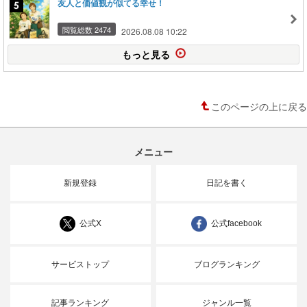
友人と価値観が似てる幸せ！
閲覧総数 2474
2026.08.08 10:22
もっと見る
このページの上に戻る
メニュー
新規登録
日記を書く
公式X
公式facebook
サービストップ
ブログランキング
記事ランキング
ジャンル一覧