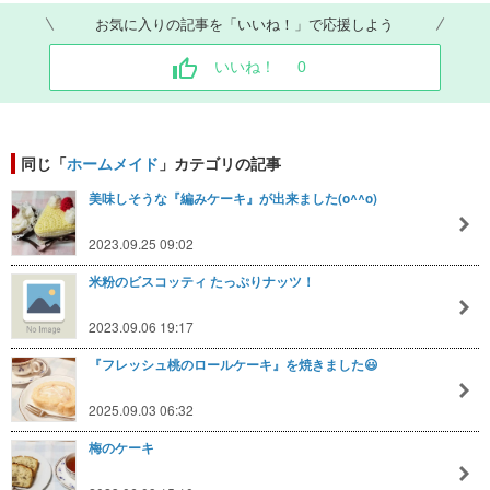
お気に入りの記事を「いいね！」で応援しよう
いいね！
0
同じ「
ホームメイド
」カテゴリの記事
美味しそうな『編みケーキ』が出来ました(o^^o)
2023.09.25 09:02
米粉のビスコッティ たっぷりナッツ！
2023.09.06 19:17
『フレッシュ桃のロールケーキ』を焼きました😃
2025.09.03 06:32
梅のケーキ