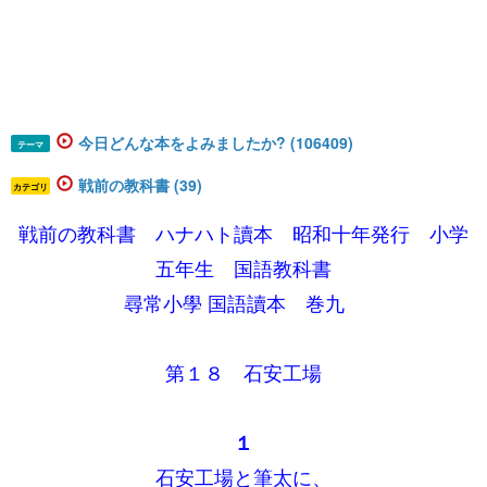
今日どんな本をよみましたか? (106409)
テーマ
戦前の教科書 (39)
カテゴリ
戦前の教科書 ハナハト讀本 昭和十年発行 小学
五年生 国語教科書
尋常小學 国語讀本 巻九
第１８ 石安工場
１
石安工場と筆太に、