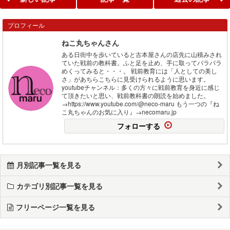
プロフィール
ねこ丸ちゃんさん
ある日街中を歩いていると古本屋さんの店先に山積みされ
ていた戦前の教科書。ふと足を止め、手に取ってパラパラ
めくってみると・・・。 戦前教育には「人としての美し
さ」があちらこちらに見受けられるように思います。
youtubeチャンネル：多くの方々に戦前教育を身近に感じ
て頂きたいと思い、戦前教科書の朗読を始めました。
→https://www.youtube.com/@neco-maru もう一つの『ね
こ丸ちゃんのお気に入り』→necomaru.jp
フォローする
月別記事一覧を見る
カテゴリ別記事一覧を見る
フリーページ一覧を見る