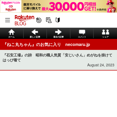
ホーム
新しい記事
過去の記事
コメント
シェア
『ねこ丸ちゃん』のお気に入り necomaru.jp
『石安工場』の詩 昭和の職人気質「安じいさん」めがねを掛けて
はっぴ着て
August 24, 2023