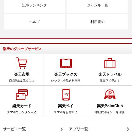
記事ランキング
ジャンル一覧
ヘルプ
利用規約
楽天のグループサービス
楽天市場
楽天ブックス
楽天トラベル
商品数は1億点以上
いつでも全品送料無料
簡単宿泊予約！
楽天カード
楽天ペイ
楽天PointClub
スマホでカンタン申込
スマホをお財布に
手軽にポイントを確認
サービス一覧
アプリ一覧