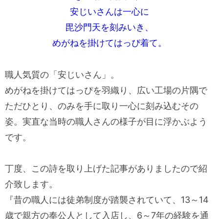
安じいさんは一心に
毘沙門天を刻みいき、
めがねを掛けてはっぴ着て。
職人気質の「安じいさん」。
めがねを掛けてはっぴを羽織り、広い工場の片隅で
ただひとり、のみを手に取り一心に刻み込むその
姿。実直な当時の職人さんの様子が目に浮かぶよう
です。
丁度、この詩を取り上げた記事がありましたので紹
介致します。
『昔の職人には徒弟制度が踏襲されていて、13～14
歳で親方の奉公人として入店し、6～7年の経験を通