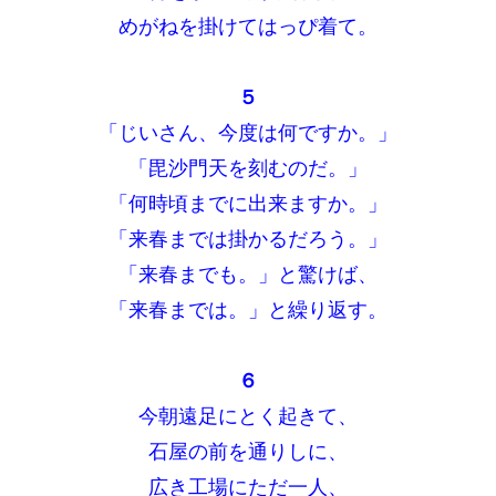
めがねを掛けてはっぴ着て。
５
「じいさん、今度は何ですか。」
「毘沙門天を刻むのだ。」
「何時頃までに出来ますか。」
「来春までは掛かるだろう。」
「来春までも。」と驚けば、
「来春までは。」と繰り返す。
６
今朝遠足にとく起きて、
石屋の前を通りしに、
広き工場にただ一人、