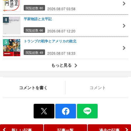
閲覧総数 80
2026.08.07 03:58
平家物語と太平記
閲覧総数 66
2026.08.07 12:20
トランプの戦争とアメリカの敗北
閲覧総数 49
2026.08.07 18:33
もっと見る
コメントを書く
コメント
新しい記事
記事一覧
過去の記事