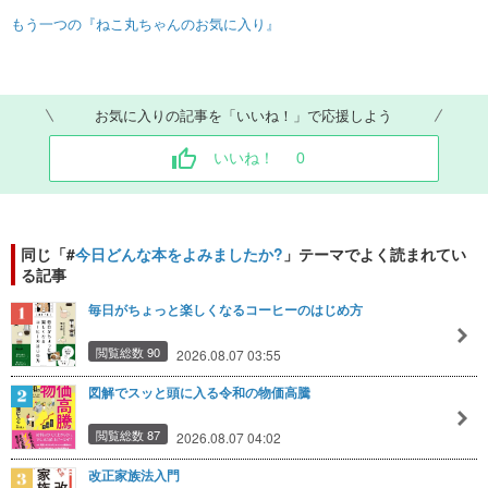
もう一つの『ねこ丸ちゃんのお気に入り』
お気に入りの記事を「いいね！」で応援しよう
いいね！
0
同じ「#
今日どんな本をよみましたか?
」テーマでよく読まれてい
る記事
毎日がちょっと楽しくなるコーヒーのはじめ方
閲覧総数 90
2026.08.07 03:55
図解でスッと頭に入る令和の物価高騰
閲覧総数 87
2026.08.07 04:02
改正家族法入門