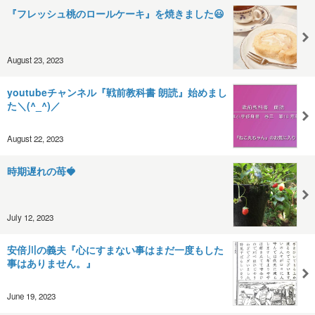
『フレッシュ桃のロールケーキ』を焼きました😃
August 23, 2023
youtubeチャンネル『戦前教科書 朗読』始めまし
た＼(^_^)／
August 22, 2023
時期遅れの苺🍓
July 12, 2023
安倍川の義夫『心にすまない事はまだ一度もした
事はありません。』
June 19, 2023