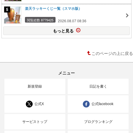
楽天ラッキーくじ一覧（スマホ版）
閲覧総数 8779425
2026.08.07 08:36
もっと見る
このページの上に戻る
メニュー
新規登録
日記を書く
公式X
公式facebook
サービストップ
ブログランキング