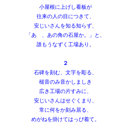
小屋根に上げし看板が
往来の人の目につきて、
安じいさんを知る知らず、
「あゝ、あの角の石屋か。」と、
誰もうなずく工場あり。
２
石碑を刻む、文字を彫る、
槌音のみ音かしましき
広き工場の片すみに、
安じいさんはせぐくまり、
常に何をか刻み居る、
めがねを掛けてはっぴ着て。