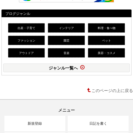
ブログジャンル
出産・子育て
インテリア
料理・食べ物
ファッション
園芸
ペット
アウトドア
音楽
美容・コスメ
ジャンル一覧へ
このページの上に戻る
メニュー
新規登録
日記を書く