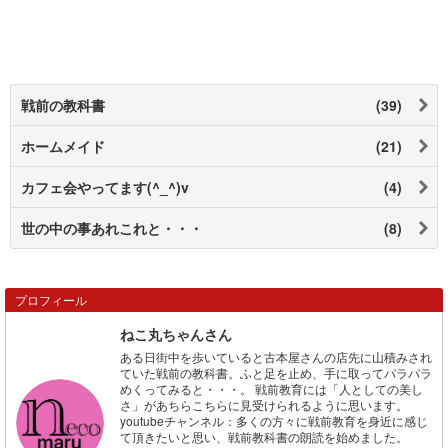
戦前の教科書
(39)
ホームメイド
(21)
カフェ会やってます(^_^)v
(4)
世の中の事あれこれと・・・
(8)
プロフィール
ねこ丸ちゃんさん
ある日街中を歩いていると古本屋さんの店先に山積みされ
ていた戦前の教科書。ふと足を止め、手に取ってパラパラ
めくってみると・・・。 戦前教育には「人としての美し
さ」があちらこちらに見受けられるように思います。
youtubeチャンネル：多くの方々に戦前教育を身近に感じ
て頂きたいと思い、戦前教科書の朗読を始めました。