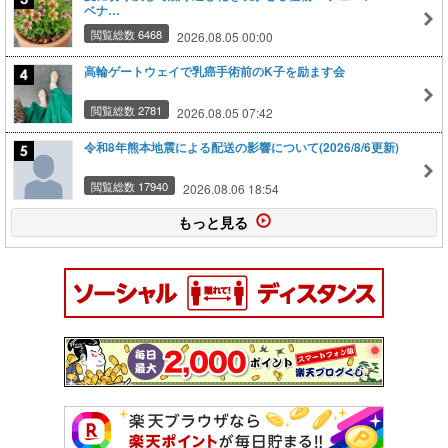
ベナ…
閲覧総数 6468
2026.08.05 00:00
高輪ゲートウェイで乳癌手術前のK子を励ます会
閲覧総数 2781
2026.08.05 07:42
令和8年熊本地震による配送の影響について(2026/8/6更新)
閲覧総数 17940
2026.08.06 18:54
もっと見る