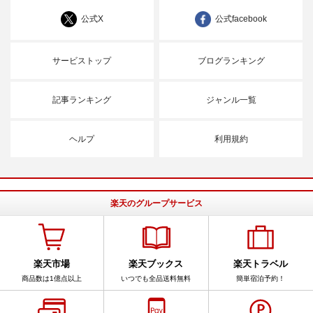
公式X
公式facebook
サービストップ
ブログランキング
記事ランキング
ジャンル一覧
ヘルプ
利用規約
楽天のグループサービス
楽天市場
楽天ブックス
楽天トラベル
商品数は1億点以上
いつでも全品送料無料
簡単宿泊予約！