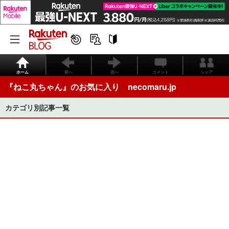
ホーム
前へ
次へ
コメント
シェア
『ねこ丸ちゃん』のお気に入り necomaru.jp
カテゴリ別記事一覧