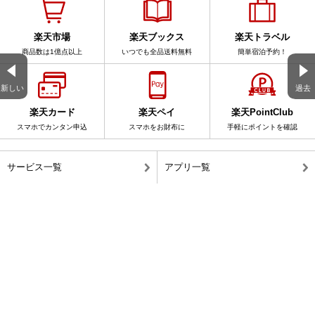
楽天市場
楽天ブックス
楽天トラベル
商品数は1億点以上
いつでも全品送料無料
簡単宿泊予約！
新しい
過去
楽天カード
楽天ペイ
楽天PointClub
スマホでカンタン申込
スマホをお財布に
手軽にポイントを確認
サービス一覧
アプリ一覧
楽天ブログ全体を検索
このブログ内を検索