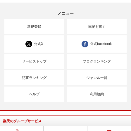
メニュー
新規登録
日記を書く
公式X
公式facebook
サービストップ
ブログランキング
記事ランキング
ジャンル一覧
ヘルプ
利用規約
楽天のグループサービス