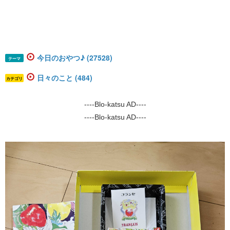
今日のおやつ♪ (27528)
テーマ
日々のこと (484)
カテゴリ
----Blo-katsu AD----
----Blo-katsu AD----