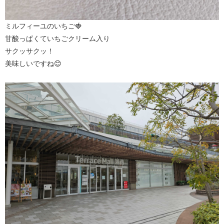
ミルフィーユのいちご🍓
甘酸っぱくていちごクリーム入り
サクッサクッ！
美味しいですね😊