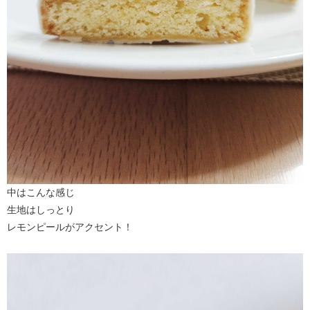
中はこんな感じ
生地はしっとり
レモンピールがアクセント！