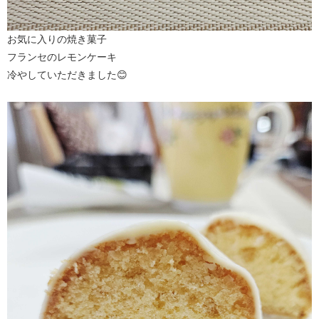
お気に入りの焼き菓子
フランセのレモンケーキ
冷やしていただきました😊