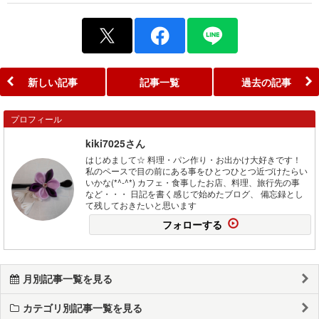
新しい記事
記事一覧
過去の記事
プロフィール
kiki7025さん
はじめまして☆ 料理・パン作り・お出かけ大好きです！
私のペースで目の前にある事をひとつひとつ近づけたらい
いかな(*^-^*) カフェ・食事したお店、料理、旅行先の事
など・・・ 日記を書く感じで始めたブログ、 備忘録とし
て残しておきたいと思います
フォローする
月別記事一覧を見る
カテゴリ別記事一覧を見る