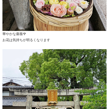
華やかな薔薇🌹
お花は気持ちが明るくなります