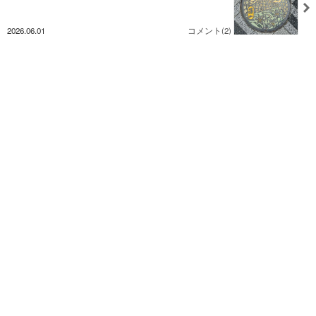
2026.06.01
コメント(2)
姪と会う＊ミスタードーナツ
2026.05.31
コメント(2)
このブログでよく読まれている記事
カルディでお買い物
閲覧総数 37
2026.08.08 21:24
フランス菓子 ドエル
閲覧総数 84
2026.07.03 07:59
業務スーパー＊ライブレッド
閲覧総数 1502
2024.12.03 20:50