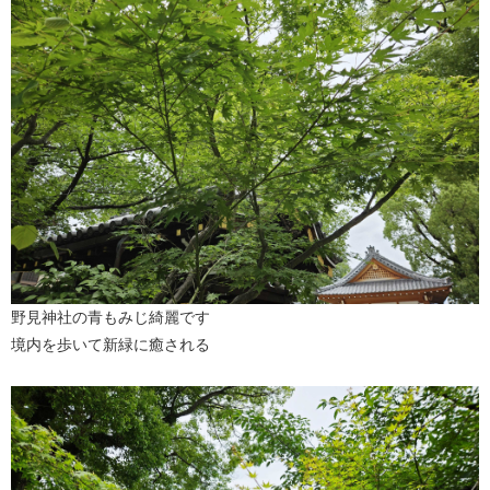
野見神社の青もみじ綺麗です
境内を歩いて新緑に癒される