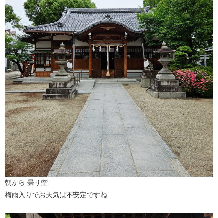
朝から 曇り空
梅雨入りでお天気は不安定ですね