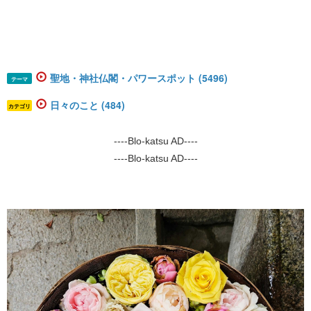
聖地・神社仏閣・パワースポット (5496)
テーマ
日々のこと (484)
カテゴリ
----Blo-katsu AD----
----Blo-katsu AD----