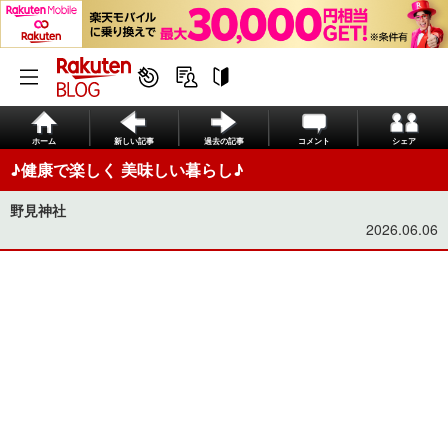
ホーム
新しい記事
過去の記事
コメント
シェア
♪健康で楽しく 美味しい暮らし♪
野見神社
2026.06.06