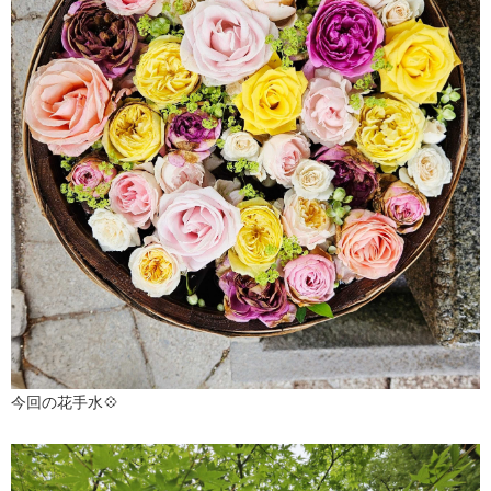
今回の花手水💠