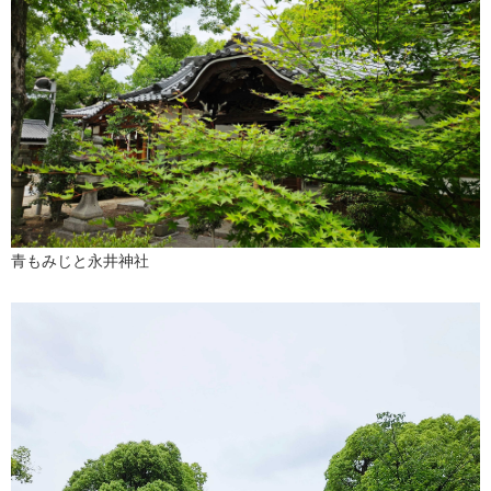
青もみじと永井神社