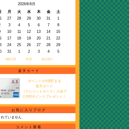
2026年8月
日
月
火
水
木
金
土
6
27
28
29
30
31
1
2
3
4
5
6
7
8
9
10
11
12
13
14
15
6
17
18
19
20
21
22
3
24
25
26
27
28
29
0
31
1
2
3
4
5
<前の月
今月
次の月>
楽天カード
ポイントが4倍貯まる
楽天カード
（クレジットカード）入会で
2,000ポイントプレゼント！
お気に入りブログ
されていません
コメント新着