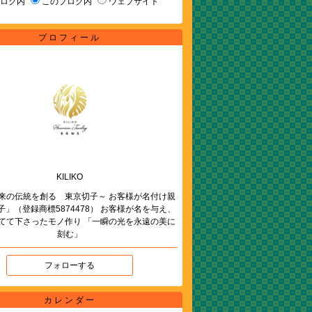
ブログ内
このブログ内
ウェブサイト
プロフィール
KILIKO
来の伝統を創る 東京切子～ お客様が名付け親
子」（登録商標5874478） お客様が名を与え、
てて下さったモノ作り 「一瞬の光を永遠の美に
刻む」
フォローする
カレンダー