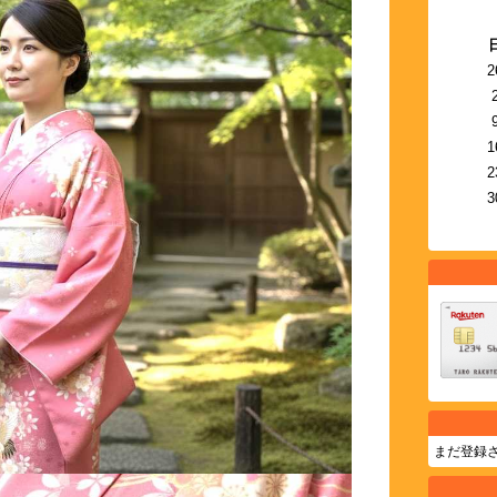
2
1
2
3
まだ登録