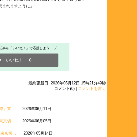
恵まれますように」
記事を「いいね！」で応援しよう
いいね！
0
最終更新日 2026年05月12日 15時21分49秒
コメント(0) |
コメントを書く
時」東…
2026年06月11日
東京切…
2026年06月05日
」東京切…
2026年05月14日