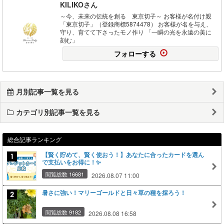
KILIKOさん
～今、未来の伝統を創る 東京切子～ お客様が名付け親
「東京切子」（登録商標5874478） お客様が名を与え、
守り、育てて下さったモノ作り 「一瞬の光を永遠の美に
刻む」
フォローする
月別記事一覧を見る
カテゴリ別記事一覧を見る
総合記事ランキング
【賢く貯めて、賢く使おう！】あなたに合ったカードを選ん
で支払いをお得に！✨
閲覧総数 16681
2026.08.07 11:00
暑さに強い！マリーゴールドと日々草の種を採ろう！
閲覧総数 9182
2026.08.08 16:58