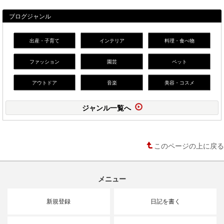
ブログジャンル
出産・子育て
インテリア
料理・食べ物
ファッション
園芸
ペット
アウトドア
音楽
美容・コスメ
ジャンル一覧へ
このページの上に戻る
メニュー
新規登録
日記を書く