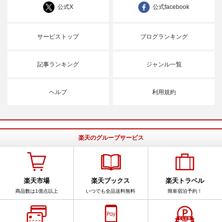
公式X
公式facebook
サービストップ
ブログランキング
記事ランキング
ジャンル一覧
ヘルプ
利用規約
楽天のグループサービス
楽天市場
楽天ブックス
楽天トラベル
商品数は1億点以上
いつでも全品送料無料
簡単宿泊予約！