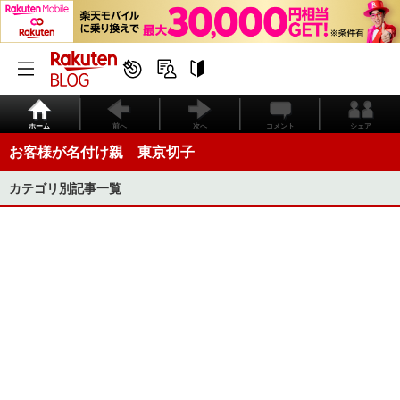
ホーム
前へ
次へ
コメント
シェア
お客様が名付け親 東京切子
カテゴリ別記事一覧