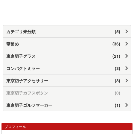
カテゴリ未分類
(5)
帯留め
(36)
東京切子グラス
(21)
コンパクトミラー
(3)
東京切子アクセサリー
(8)
東京切子カフスボタン
(0)
東京切子ゴルフマーカー
(1)
プロフィール