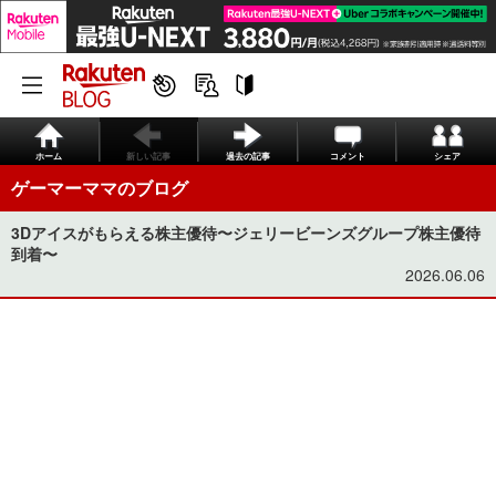
ホーム
新しい記事
過去の記事
コメント
シェア
ゲーマーママのブログ
3Dアイスがもらえる株主優待〜ジェリービーンズグループ株主優待
到着〜
2026.06.06