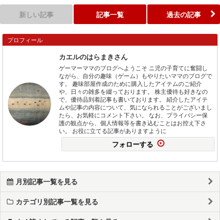
新しい記事
記事一覧
過去の記事
プロフィール
カエルのはらまきさん
ゲーマーママのブログへようこそ ニ児の子育てに奮闘し
ながら、自分の趣味（ゲーム）もやりたいママのブログで
す。 趣味部屋作成のために購入したアイテムのご紹介
や、日々の雑多を綴っております。 株主優待も好きなの
で、優待品到着記事も書いております。 紹介したアイテ
ムや記事の内容について、気になられることがございまし
たら、お気軽にコメント下さい。 なお、プライバシー保
護の観点から、個人情報等を書き込むことはお控え下さ
い。 お役に立てる記事がありますように
フォローする
月別記事一覧を見る
カテゴリ別記事一覧を見る