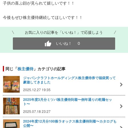
子供の喜ぶ顔が見られて嬉しいです！！
今後もぜひ株主優待継続してほしいです！！
お気に入りの記事を「いいね！」で応援しよう
いいね！
0
同じ「
株主優待
」カテゴリの記事
ジャパンクラフトホールディングス株主優待券で福袋買って
豪遊してきました
2025.12.27 19:35
2025年度3月分ミツバ株主優待到着〜例年通りの乾麺セッ
ト〜
2025.07.18 23:27
2024年度12月分100株ラオックス株主優待到着〜カタログも
公開〜