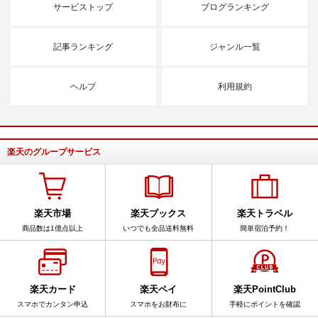
サービストップ
ブログランキング
記事ランキング
ジャンル一覧
ヘルプ
利用規約
楽天のグループサービス
楽天市場
楽天ブックス
楽天トラベル
商品数は1億点以上
いつでも全品送料無料
簡単宿泊予約！
楽天カード
楽天ペイ
楽天PointClub
スマホでカンタン申込
スマホをお財布に
手軽にポイントを確認