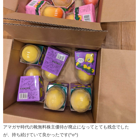
アマガサ時代の靴無料株主優待が廃止になってとても残念でした
が、持ち続けていて良かったです(^o^)