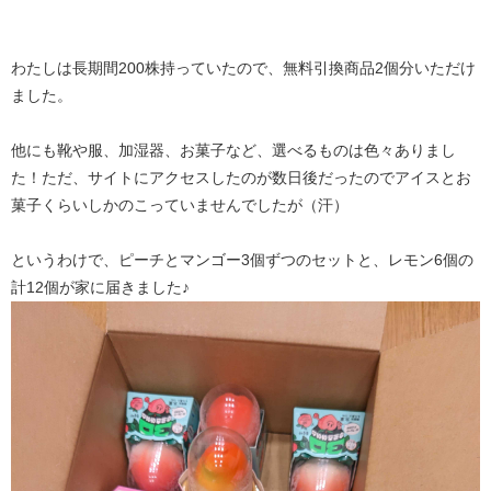
わたしは長期間200株持っていたので、無料引換商品2個分いただけ
ました。
他にも靴や服、加湿器、お菓子など、選べるものは色々ありまし
た！ただ、サイトにアクセスしたのが数日後だったのでアイスとお
菓子くらいしかのこっていませんでしたが（汗）
というわけで、ピーチとマンゴー3個ずつのセットと、レモン6個の
計12個が家に届きました♪