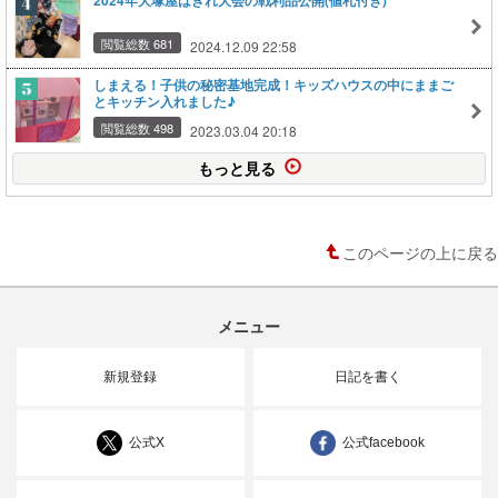
2024年大塚屋はぎれ大会の戦利品公開(値札付き)
閲覧総数 681
2024.12.09 22:58
しまえる！子供の秘密基地完成！キッズハウスの中にままご
とキッチン入れました♪
閲覧総数 498
2023.03.04 20:18
もっと見る
このページの上に戻る
メニュー
新規登録
日記を書く
公式X
公式facebook