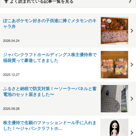
よく読まれている記事一覧を見る
ぽこあポケモン好きの子供達に捧ぐメタモンのキ
ャラ弁
2026.04.24
ジャパンクラフトホールディングス株主優待券で
福袋買って豪遊してきました
2025.12.27
ふるさと納税で防災対策！〜ソーラーパネルと蓄
電池のセット届きました〜
2025.09.28
株主優待で念願のファッションドール手に入れま
した！〜ジャパンクラフトホ…