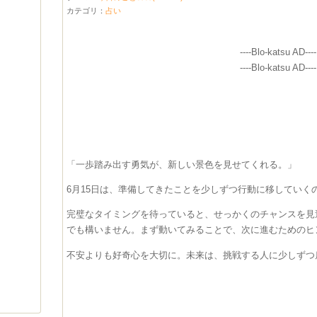
カテゴリ：
占い
----Blo-katsu AD----
----Blo-katsu AD----
「一歩踏み出す勇気が、新しい景色を見せてくれる。」
6月15日は、準備してきたことを少しずつ行動に移していく
完璧なタイミングを待っていると、せっかくのチャンスを見
でも構いません。まず動いてみることで、次に進むためのヒ
不安よりも好奇心を大切に。未来は、挑戦する人に少しずつ