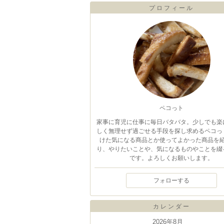
プロフィール
ペコっト
家事に育児に仕事に毎日バタバタ。少しでも楽
しく無理せず過ごせる手段を探し求めるペコっ
けた気になる商品とか使ってよかった商品を
り、やりたいことや、気になるものやことを綴
です。よろしくお願いします。
フォローする
カレンダー
2026年8月