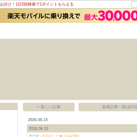
ト山分け！1日5回検索で1ポイントもらえる
< 新しい記事
新着記事一覧(全63
2026.06.15
2026.06.15
テーマ：
今日のこと★☆(112785)