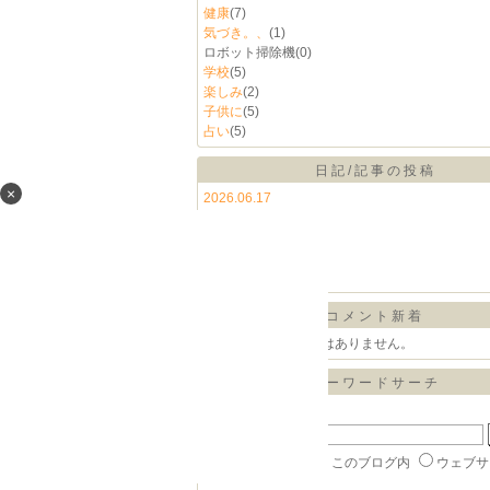
健康
(7)
気づき。、
(1)
ロボット掃除機
(0)
学校
(5)
楽しみ
(2)
子供に
(5)
占い
(5)
日記/記事の投稿
×
2026.06.17
2026.06.16
2026.06.15
2026.06.14
2026.06.13
コメント新着
コメントに書き込みはありません。
キーワードサーチ
▼キーワード検索
楽天ブログ内
このブログ内
ウェブサ