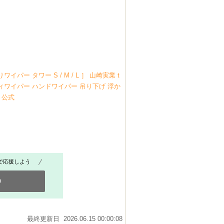
ー タワー S / M / L ］ 山崎実業 t
ンディワイパー ハンドワイパー 吊り下げ 浮か
 公式
で応援しよう
0
最終更新日 2026.06.15 00:00:08