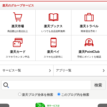
楽天のグループサービス
楽天市場
楽天ブックス
楽天トラベル
商品数は1億点以上
いつでも全品送料無料
簡単宿泊予約！
楽天カード
楽天ペイ
楽天PointClub
スマホでカンタン申込
スマホをお財布に
手軽にポイントを確認
サービス一覧
アプリ一覧
楽天ブログ全体を検索
このブログ内を検索