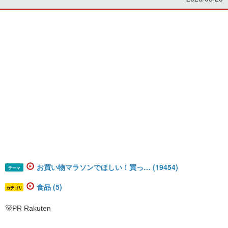
お買い物マラソンでほしい！買っ… (19454)
テーマ
食品 (5)
カテゴリ
🐻PR Rakuten