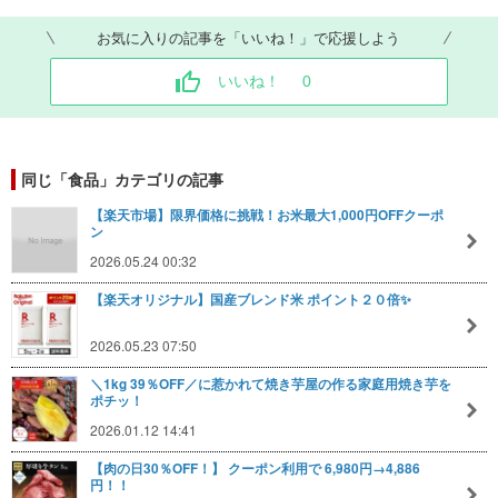
お気に入りの記事を「いいね！」で応援しよう
いいね！
0
同じ「食品」カテゴリの記事
【楽天市場】限界価格に挑戦！お米最大1,000円OFFクーポ
ン
2026.05.24 00:32
【楽天オリジナル】国産ブレンド米 ポイント２０倍✨
2026.05.23 07:50
＼1kg 39％OFF／に惹かれて焼き芋屋の作る家庭用焼き芋を
ポチッ！
2026.01.12 14:41
【肉の日30％OFF！】 クーポン利用で 6,980円→4,886
円！！