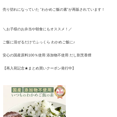
売り切れになっていた ”わかめご飯の素”が再販されています！
＼お子様のお弁当や朝食にもオススメ！／
ご飯に混ぜるだけでふっくら わかめご飯に♪
安心の国産原料100％使用 添加物不使用 だし割烹香煙
【再入荷記念★まとめ買いクーポン発行中】